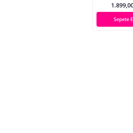
1.899,0
Sepete E