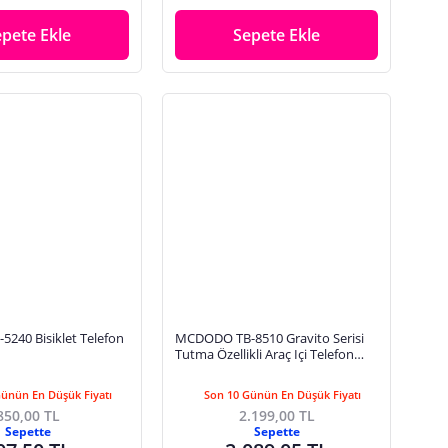
epete Ekle
Sepete Ekle
240 Bisiklet Telefon
MCDODO TB-8510 Gravito Serisi
Tutma Özellikli Araç Içi Telefon
Tutucu
Günün En Düşük Fiyatı
Son 10 Günün En Düşük Fiyatı
850,00 TL
2.199,00 TL
Sepette
Sepette