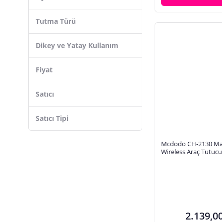
Mega Oto Market
Tutma Türü
mucit home
Dikey ve Yatay Kullanım
Fiyat
Satıcı
Satıcı Tipi
Mcdodo CH-2130 Ma
Wireless Araç Tutucu
2.139,0