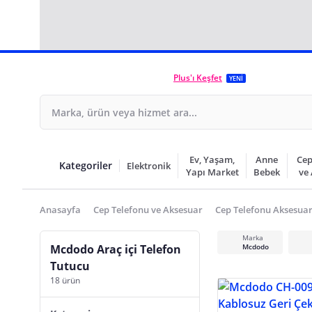
Plus'ı Keşfet
YENİ
Ev, Yaşam,
Anne
Cep
Kategoriler
Elektronik
Yapı Market
Bebek
ve
Anasayfa
Cep Telefonu ve Aksesuar
Cep Telefonu Aksesuar
Marka
Mcdodo Araç içi Telefon
Mcdodo
Tutucu
18 ürün