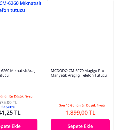
260 Mıknatıslı Araç
MCDODO CM-6270 Magigo Pro
tutucu
Manyetik Araç Içi Telefon Tutucu
Günün En Düşük Fiyatı
675,00 TL
Son 10 Günün En Düşük Fiyatı
Sepette
41,25 TL
1.899,00 TL
epete Ekle
Sepete Ekle