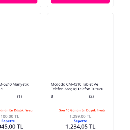
-6240 Manyetik
Mcdodo CM-4310 Tablet Ve
ucu
Telefon Araç İçi Telefon Tutucu
(1)
3
(2)
Günün En Düşük Fiyatı
Son 10 Günün En Düşük Fiyatı
.100,00 TL
1.299,00 TL
Sepette
Sepette
045,00 TL
1.234,05 TL