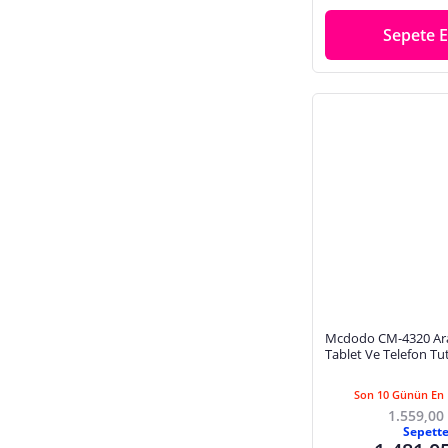
Sepete E
Mcdodo CM-4320 Ara
Tablet Ve Telefon Tu
Son 10 Günün En 
1.559,00
Sepett