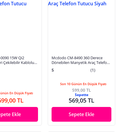
0090 15W Qi2
Mcdodo CM-8490 360 Derece
i Çekilebilir Kablolu
Dönebilen Manyetik Araç Telefon
ucu
Tutucu Siyah
5
(1)
Son 10 Günün En Düşük Fiyatı
599,00 TL
Günün En Düşük Fiyatı
Sepette
699,00 TL
569,05 TL
epete Ekle
Sepete Ekle