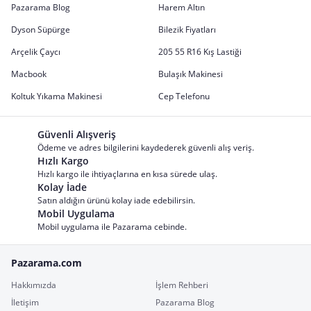
Pazarama Blog
Harem Altın
Dyson Süpürge
Bilezik Fiyatları
Arçelik Çaycı
205 55 R16 Kış Lastiği
Macbook
Bulaşık Makinesi
Koltuk Yıkama Makinesi
Cep Telefonu
Güvenli Alışveriş
Ödeme ve adres bilgilerini kaydederek güvenli alış veriş.
Hızlı Kargo
Hızlı kargo ile ihtiyaçlarına en kısa sürede ulaş.
Kolay İade
Satın aldığın ürünü kolay iade edebilirsin.
Mobil Uygulama
Mobil uygulama ile Pazarama cebinde.
Pazarama.com
Hakkımızda
İşlem Rehberi
İletişim
Pazarama Blog