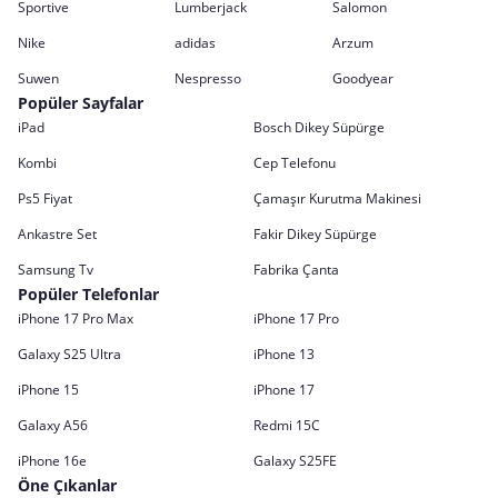
Sportive
Lumberjack
Salomon
Nike
adidas
Arzum
Suwen
Nespresso
Goodyear
Popüler Sayfalar
iPad
Bosch Dikey Süpürge
Kombi
Cep Telefonu
Ps5 Fiyat
Çamaşır Kurutma Makinesi
Ankastre Set
Fakir Dikey Süpürge
Samsung Tv
Fabrika Çanta
Popüler Telefonlar
iPhone 17 Pro Max
iPhone 17 Pro
Galaxy S25 Ultra
iPhone 13
iPhone 15
iPhone 17
Galaxy A56
Redmi 15C
iPhone 16e
Galaxy S25FE
Öne Çıkanlar