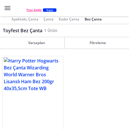
Yeni
Plus'ı Keşfet
Ayakkabı, Çanta
Çanta
Kadın Çanta
Bez Çanta
Toyfest Bez Çanta
1 Ürün
Varsayılan
Filtreleme