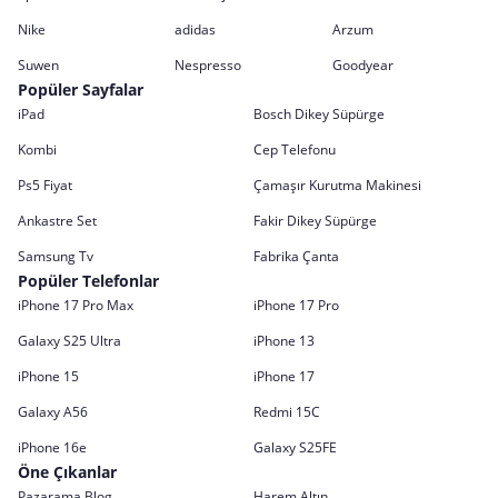
Nike
adidas
Arzum
Suwen
Nespresso
Goodyear
Popüler Sayfalar
iPad
Bosch Dikey Süpürge
Kombi
Cep Telefonu
Ps5 Fiyat
Çamaşır Kurutma Makinesi
Ankastre Set
Fakir Dikey Süpürge
Samsung Tv
Fabrika Çanta
Popüler Telefonlar
iPhone 17 Pro Max
iPhone 17 Pro
Galaxy S25 Ultra
iPhone 13
iPhone 15
iPhone 17
Galaxy A56
Redmi 15C
iPhone 16e
Galaxy S25FE
Öne Çıkanlar
Pazarama Blog
Harem Altın