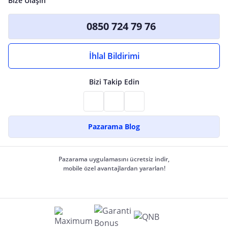
Bize Ulaşın
0850 724 79 76
İhlal Bildirimi
Bizi Takip Edin
Pazarama Blog
Pazarama uygulamasını ücretsiz indir,
mobile özel avantajlardan yararlan!