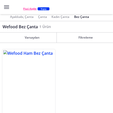
Yeni
Plus'ı Keşfet
Ayakkabı, Çanta
Çanta
Kadın Çanta
Bez Çanta
Wefood Bez Çanta
1 Ürün
Varsayılan
Filtreleme