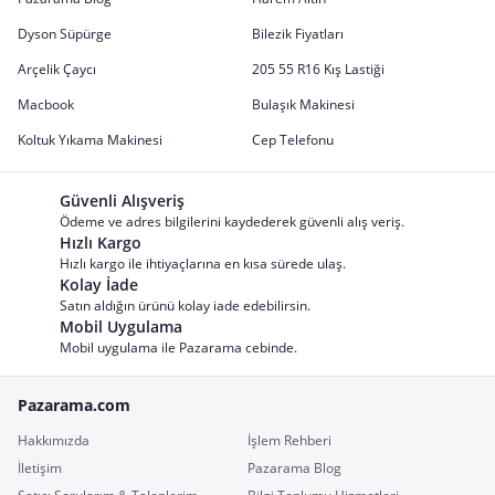
Dyson Süpürge
Bilezik Fiyatları
Arçelik Çaycı
205 55 R16 Kış Lastiği
Macbook
Bulaşık Makinesi
Koltuk Yıkama Makinesi
Cep Telefonu
Güvenli Alışveriş
Ödeme ve adres bilgilerini kaydederek güvenli alış veriş.
Hızlı Kargo
Hızlı kargo ile ihtiyaçlarına en kısa sürede ulaş.
Kolay İade
Satın aldığın ürünü kolay iade edebilirsin.
Mobil Uygulama
Mobil uygulama ile Pazarama cebinde.
Pazarama.com
Hakkımızda
İşlem Rehberi
İletişim
Pazarama Blog