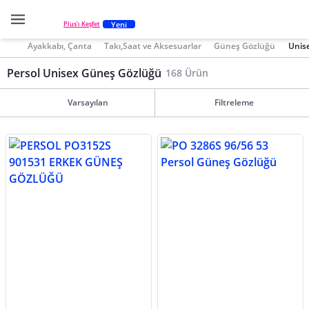
Yeni
Plus'ı Keşfet
Ayakkabı, Çanta
Takı,Saat ve Aksesuarlar
Güneş Gözlüğü
Unis
Persol Unisex Güneş Gözlüğü
168 Ürün
Varsayılan
Filtreleme