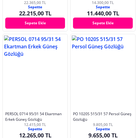
22.365,00 TL
14.300,00 TL
Sepette
Sepette
22.215,00 TL
11.440,00 TL
Sepete Ekle
Sepete Ekle
PERSOL 0714 95/31 54 Ekartman
PO 1020S 515/31 57 Persol Güneş
Erkek Güneş Gözlüğü
Gözlüğü
12.415,00 TL
9.805,00 TL
Sepette
Sepette
12.265,00 TL
9.655,00 TL