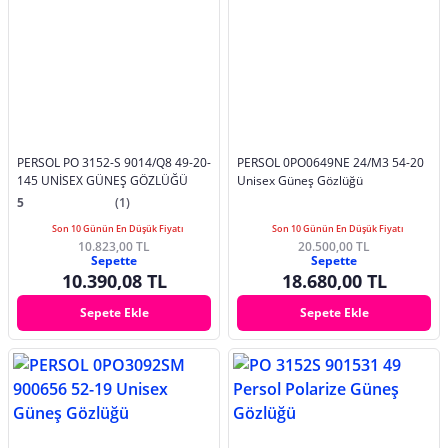
PERSOL PO 3152-S 9014/Q8 49-20-
PERSOL 0PO0649NE 24/M3 54-20
145 UNİSEX GÜNEŞ GÖZLÜĞÜ
Unisex Güneş Gözlüğü
5
(1)
Son 10 Günün En Düşük Fiyatı
Son 10 Günün En Düşük Fiyatı
10.823,00 TL
20.500,00 TL
Sepette
Sepette
10.390,08 TL
18.680,00 TL
Sepete Ekle
Sepete Ekle