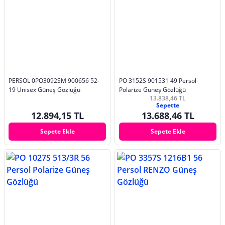
PERSOL 0PO3092SM 900656 52-
PO 3152S 901531 49 Persol
19 Unisex Güneş Gözlüğü
Polarize Güneş Gözlüğü
13.838,46 TL
Sepette
12.894,15 TL
13.688,46 TL
Sepete Ekle
Sepete Ekle