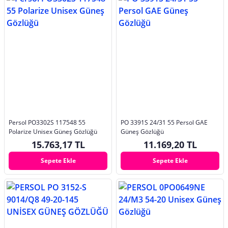
Persol PO3302S 117548 55
PO 3391S 24/31 55 Persol GAE
Polarize Unisex Güneş Gözlüğü
Güneş Gözlüğü
15.763,17 TL
11.169,20 TL
Sepete Ekle
Sepete Ekle