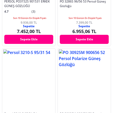
PERSOL PO3152S 901531 ERKEK
PO 3286S 96/56 53 Persol Güneş
GÜNEŞ GÖZLÜĞÜ
Gözlüğü
4.7
(3)
Son 10 Günün En Düşük Fiyatı
Son 10 Günün En Düşük Fiyatı
9.936,00 TL
7.399,00 TL
Sepette
Sepette
7.452,00 TL
6.955,06 TL
Sepete Ekle
Sepete Ekle