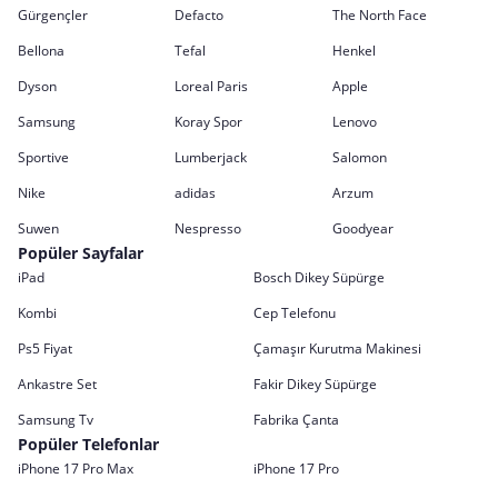
Gürgençler
Defacto
The North Face
Bellona
Tefal
Henkel
Dyson
Loreal Paris
Apple
Samsung
Koray Spor
Lenovo
Sportive
Lumberjack
Salomon
Nike
adidas
Arzum
Suwen
Nespresso
Goodyear
Popüler Sayfalar
iPad
Bosch Dikey Süpürge
Kombi
Cep Telefonu
Ps5 Fiyat
Çamaşır Kurutma Makinesi
Ankastre Set
Fakir Dikey Süpürge
Samsung Tv
Fabrika Çanta
Popüler Telefonlar
iPhone 17 Pro Max
iPhone 17 Pro