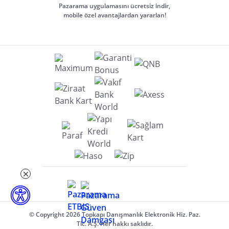
Pazarama uygulamasını ücretsiz indir,
mobile özel avantajlardan yararlan!
© Copyright 2026 Topkapı Danışmanlık Elektronik Hiz. Paz.
Tic. A.Ş. Her hakkı saklıdır.