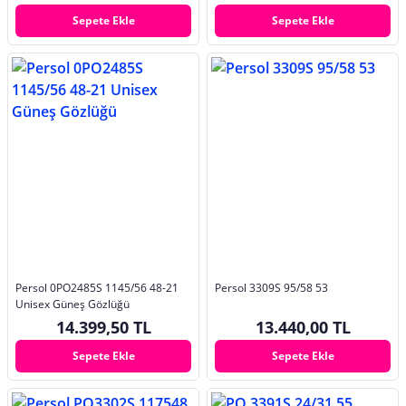
Sepete Ekle
Sepete Ekle
Persol 0PO2485S 1145/56 48-21
Persol 3309S 95/58 53
Unisex Güneş Gözlüğü
14.399,50 TL
13.440,00 TL
Sepete Ekle
Sepete Ekle