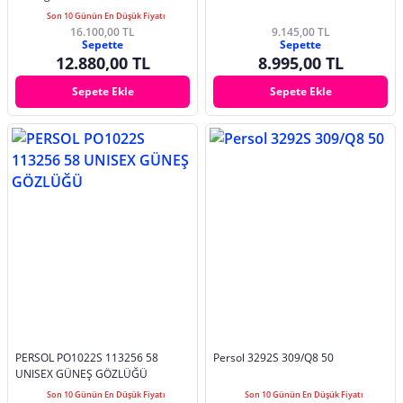
Son 10 Günün En Düşük Fiyatı
16.100,00 TL
9.145,00 TL
Sepette
Sepette
12.880,00 TL
8.995,00 TL
Sepete Ekle
Sepete Ekle
PERSOL PO1022S 113256 58
Persol 3292S 309/Q8 50
UNISEX GÜNEŞ GÖZLÜĞÜ
Son 10 Günün En Düşük Fiyatı
Son 10 Günün En Düşük Fiyatı