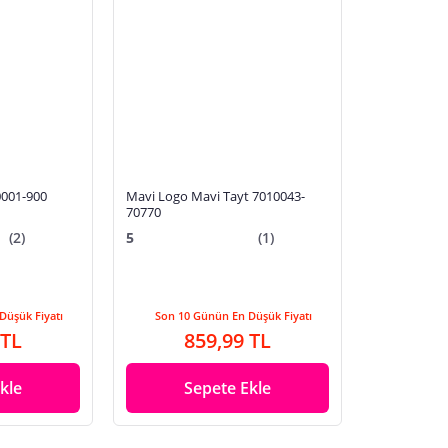
0001-900
Mavi Logo Mavi Tayt 7010043-
70770
(2)
5
(1)
Düşük Fiyatı
Son 10 Günün En Düşük Fiyatı
 TL
859,99 TL
kle
Sepete Ekle