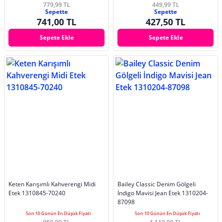
779,99 TL
449,99 TL
Sepette
Sepette
741,00 TL
427,50 TL
Sepete Ekle
Sepete Ekle
Keten Karışımlı Kahverengi Midi
Bailey Classic Denim Gölgeli
Etek 1310845-70240
İndigo Mavisi Jean Etek 1310204-
87098
Son 10 Günün En Düşük Fiyatı
Son 10 Günün En Düşük Fiyatı