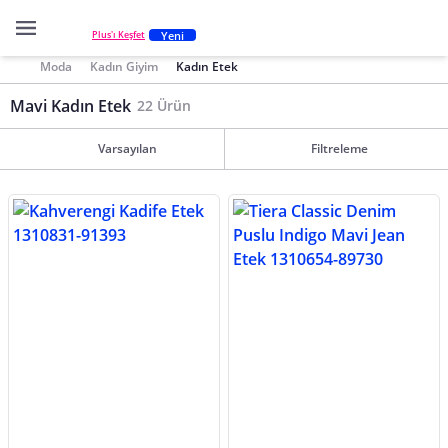
Yeni
Plus'ı Keşfet
Moda
Kadın Giyim
Kadın Etek
Mavi Kadın Etek
22 Ürün
Varsayılan
Filtreleme