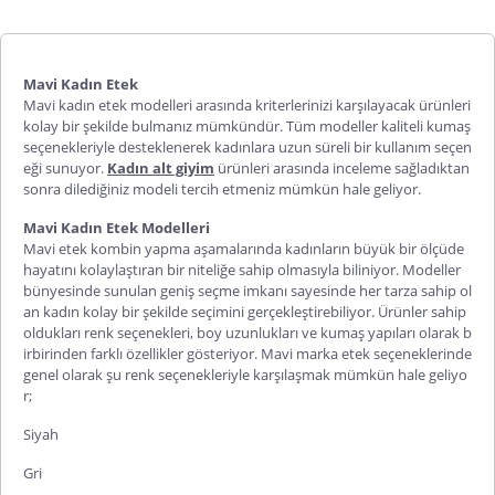
Mavi Kadın Etek
Mavi kadın etek
modelleri arasında kriterlerinizi karşılayacak ürünleri
kolay bir şekilde bulmanız mümkündür. Tüm modeller kaliteli kumaş
seçenekleriyle desteklenerek kadınlara uzun süreli bir kullanım seçen
eği sunuyor.
Kadın alt giyim
ü
rünleri arasında inceleme sağladıktan
sonra dilediğiniz modeli tercih etmeniz mümkün hale geliyor.
Mavi Kadın Etek Modelleri
Mavi etek kombin
yapma aşamalarında kadınların büyük bir ölçüde
hayatını kolaylaştıran bir niteliğe sahip olmasıyla biliniyor. Modeller
bünyesinde sunulan geniş seçme imkanı sayesinde her tarza sahip ol
an kadın kolay bir şekilde seçimini gerçekleştirebiliyor. Ürünler sahip
oldukları renk seçenekleri, boy uzunlukları ve kumaş yapıları olarak b
irbirinden farklı özellikler gösteriyor. Mavi marka etek seçeneklerinde
genel olarak şu renk seçenekleriyle karşılaşmak mümkün hale geliyo
r;
Siyah
Gri