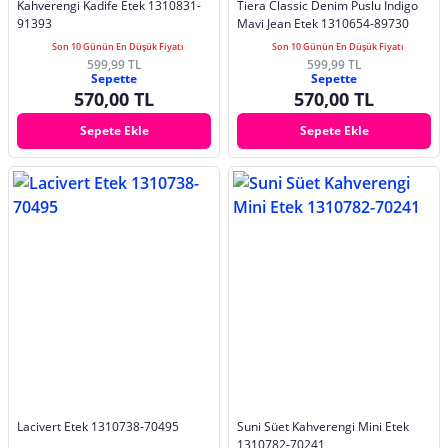
Kahverengi Kadife Etek 1310831-
Tiera Classic Denim Puslu Indigo
91393
Mavi Jean Etek 1310654-89730
Son 10 Günün En Düşük Fiyatı
Son 10 Günün En Düşük Fiyatı
599,99 TL
599,99 TL
Sepette
Sepette
570,00 TL
570,00 TL
Sepete Ekle
Sepete Ekle
Lacivert Etek 1310738-70495
Suni Süet Kahverengi Mini Etek
1310782-70241