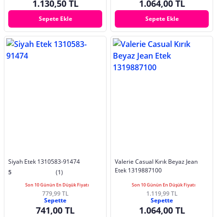
1.130,50 TL
1.064,00 TL
Sepete Ekle
Sepete Ekle
Siyah Etek 1310583-91474
Valerie Casual Kırık Beyaz Jean
Etek 1319887100
5
(1)
Son 10 Günün En Düşük Fiyatı
Son 10 Günün En Düşük Fiyatı
779,99 TL
1.119,99 TL
Sepette
Sepette
741,00 TL
1.064,00 TL