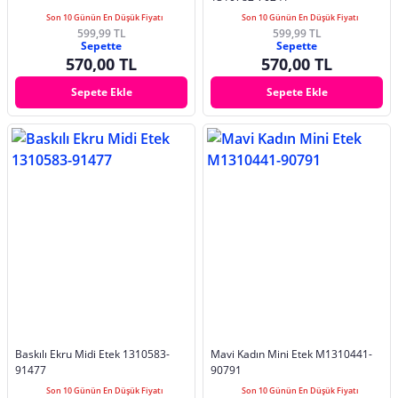
Son 10 Günün En Düşük Fiyatı
Son 10 Günün En Düşük Fiyatı
599,99 TL
599,99 TL
Sepette
Sepette
570,00 TL
570,00 TL
Sepete Ekle
Sepete Ekle
Baskılı Ekru Midi Etek 1310583-
Mavi Kadın Mini Etek M1310441-
91477
90791
Son 10 Günün En Düşük Fiyatı
Son 10 Günün En Düşük Fiyatı