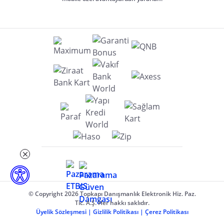
© Copyright 2026 Topkapı Danışmanlık Elektronik Hiz. Paz.
Tic. A.Ş. Her hakkı saklıdır.
Üyelik Sözleşmesi
|
Gizlilik Politikası
|
Çerez Politikası