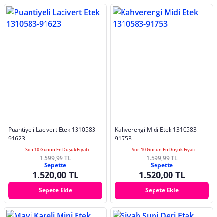
Puantiyeli Lacivert Etek 1310583-
Kahverengi Midi Etek 1310583-
91623
91753
Son 10 Günün En Düşük Fiyatı
Son 10 Günün En Düşük Fiyatı
1.599,99 TL
1.599,99 TL
Sepette
Sepette
1.520,00 TL
1.520,00 TL
Sepete Ekle
Sepete Ekle