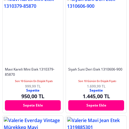
Mavi Kareli Mini Etek 1310379-
Siyah Suni Deri Etek 1310606-900
85870
Son 10 Günün En Düşük Fiyatı
Son 10 Günün En Düşük Fiyatı
999,99 TL
1.699,99 TL
Sepette
Sepette
950,00 TL
1.445,00 TL
Sepete Ekle
Sepete Ekle