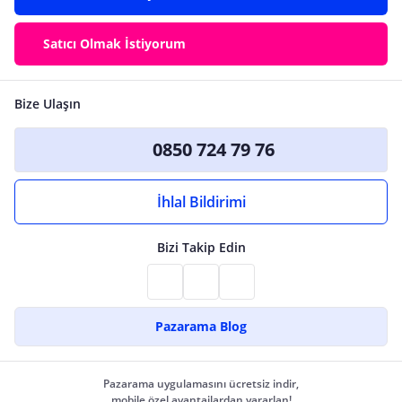
Satıcı Olmak İstiyorum
Bize Ulaşın
0850 724 79 76
İhlal Bildirimi
Bizi Takip Edin
Pazarama Blog
Pazarama uygulamasını ücretsiz indir,
mobile özel avantajlardan yararlan!