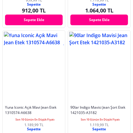
959,99 TL
1.119,99 TL
Sepette
Sepette
912,00 TL
1.064,00 TL
Sepete Ekle
Sepete Ekle
Yuna Iconic Açık Mavi Jean Etek
90lar Indigo Mavisi Jean Şort Etek
1310574-A6638
1421035-A3182
Son 10 Günün En Düşük Fiyatı
Son 10 Günün En Düşük Fiyatı
1.189,99 TL
1.119,99 TL
Sepette
Sepette