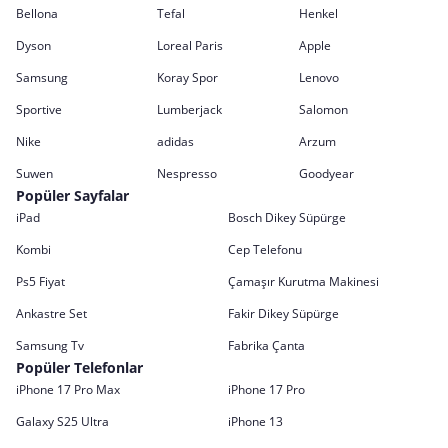
Bellona
Tefal
Henkel
Dyson
Loreal Paris
Apple
Samsung
Koray Spor
Lenovo
Sportive
Lumberjack
Salomon
Nike
adidas
Arzum
Suwen
Nespresso
Goodyear
Popüler Sayfalar
iPad
Bosch Dikey Süpürge
Kombi
Cep Telefonu
Ps5 Fiyat
Çamaşır Kurutma Makinesi
Ankastre Set
Fakir Dikey Süpürge
Samsung Tv
Fabrika Çanta
Popüler Telefonlar
iPhone 17 Pro Max
iPhone 17 Pro
Galaxy S25 Ultra
iPhone 13