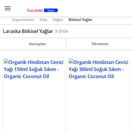
Yeni
Plus'ı Keşfet
Süpermarket
Gıda
Yağlar
Bitkisel Yağlar
Laraska Bitkisel Yağlar
3 Ürün
Varsayılan
Filtreleme