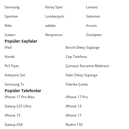
Samsung
Koray Spor
Lenovo
Sportive
Lumberjack
Salomon
Nike
adidas
Arzum
Suwen
Nespresso
Goodyear
Popüler Sayfalar
iPad
Bosch Dikey Süpürge
Kombi
Cep Telefonu
Ps5 Fiyat
Çamaşır Kurutma Makinesi
Ankastre Set
Fakir Dikey Süpürge
Samsung Tv
Fabrika Çanta
Popüler Telefonlar
iPhone 17 Pro Max
iPhone 17 Pro
Galaxy S25 Ultra
iPhone 13
iPhone 15
iPhone 17
Galaxy A56
Redmi 15C