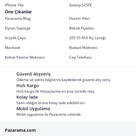
iPhone 16e
Galaxy S25FE
Öne Çıkanlar
Pazarama Blog
Harem Altın
Dyson Süpürge
Bilezik Fiyatları
Arçelik Çaycı
205 55 R16 Kış Lastiği
Macbook
Bulaşık Makinesi
Koltuk Yıkama Makinesi
Cep Telefonu
Güvenli Alışveriş
Ödeme ve adres bilgilerini kaydederek güvenli alış veriş.
Hızlı Kargo
Hızlı kargo ile ihtiyaçlarına en kısa sürede ulaş.
Kolay İade
Satın aldığın ürünü kolay iade edebilirsin.
Mobil Uygulama
Mobil uygulama ile Pazarama cebinde.
Pazarama.com