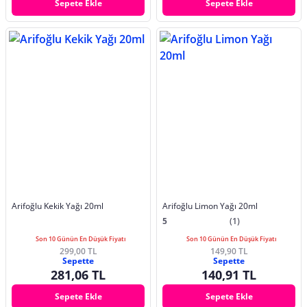
Sepete Ekle
Sepete Ekle
Arifoğlu Kekik Yağı 20ml
Arifoğlu Limon Yağı 20ml
5
(1)
Son 10 Günün En Düşük Fiyatı
Son 10 Günün En Düşük Fiyatı
299,00 TL
149,90 TL
Sepette
Sepette
281,06 TL
140,91 TL
Sepete Ekle
Sepete Ekle