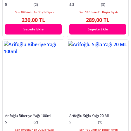
5
(2)
4.3
(3)
Son 10 Günün En Düşük Fiyatı
Son 10 Günün En Düşük Fiyatı
230,00 TL
289,00 TL
Sepete Ekle
Sepete Ekle
Arifoğlu Biberiye Yağı 100ml
Arifoğlu Sığla Yağı 20 ML
5
(2)
5
(1)
Son 10 Günün En Düşük Fiyatı
Son 10 Günün En Düşük Fiyatı