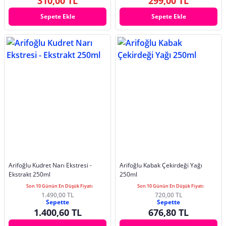
310,00 TL
299,00 TL
Sepete Ekle
Sepete Ekle
Arifoğlu Kudret Narı Ekstresi -
Arifoğlu Kabak Çekirdeği Yağı
Ekstrakt 250ml
250ml
Son 10 Günün En Düşük Fiyatı
Son 10 Günün En Düşük Fiyatı
1.490,00 TL
720,00 TL
Sepette
Sepette
1.400,60 TL
676,80 TL