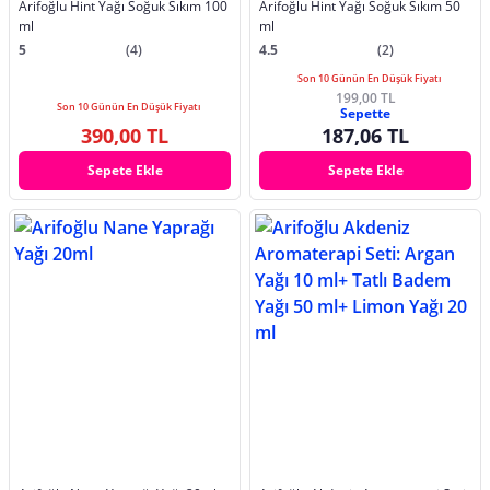
Arifoğlu Hint Yağı Soğuk Sıkım 100
Arifoğlu Hint Yağı Soğuk Sıkım 50
ml
ml
5
(4)
4.5
(2)
Son 10 Günün En Düşük Fiyatı
199,00 TL
Son 10 Günün En Düşük Fiyatı
Sepette
390,00 TL
187,06 TL
Sepete Ekle
Sepete Ekle