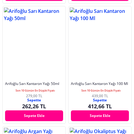
Arifoğlu Sarı Kantaron Yağı 50ml
Arifoğlu Sarı Kantaron Yağı 100 Ml
Son 10 Günün En Düşük Fiyatı
Son 10 Günün En Düşük Fiyatı
279,00 TL
439,00 TL
Sepette
Sepette
262,26 TL
412,66 TL
Sepete Ekle
Sepete Ekle