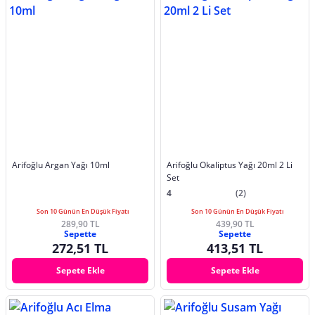
Arifoğlu Argan Yağı 10ml
Arifoğlu Okaliptus Yağı 20ml 2 Li
Set
4
(2)
Son 10 Günün En Düşük Fiyatı
Son 10 Günün En Düşük Fiyatı
289,90 TL
439,90 TL
Sepette
Sepette
272,51 TL
413,51 TL
Sepete Ekle
Sepete Ekle