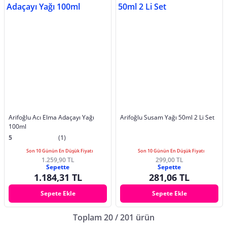
Arifoğlu Acı Elma Adaçayı Yağı
Arifoğlu Susam Yağı 50ml 2 Li Set
100ml
5
(1)
Son 10 Günün En Düşük Fiyatı
Son 10 Günün En Düşük Fiyatı
1.259,90 TL
299,00 TL
Sepette
Sepette
1.184,31 TL
281,06 TL
Sepete Ekle
Sepete Ekle
Toplam 20 / 201 ürün