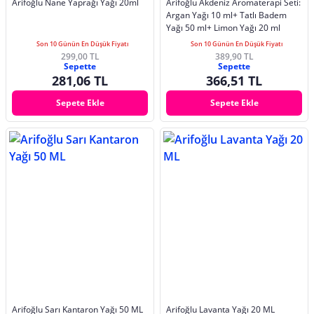
Arifoğlu Nane Yaprağı Yağı 20ml
Arifoğlu Akdeniz Aromaterapi Seti:
Argan Yağı 10 ml+ Tatlı Badem
Yağı 50 ml+ Limon Yağı 20 ml
Son 10 Günün En Düşük Fiyatı
Son 10 Günün En Düşük Fiyatı
299,00 TL
389,90 TL
Sepette
Sepette
281,06 TL
366,51 TL
Sepete Ekle
Sepete Ekle
Arifoğlu Sarı Kantaron Yağı 50 ML
Arifoğlu Lavanta Yağı 20 ML