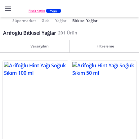
Yeni
Plus'ı Keşfet
Süpermarket
Gıda
Yağlar
Bitkisel Yağlar
Arifoglu Bitkisel Yağlar
201 Ürün
Varsayılan
Filtreleme