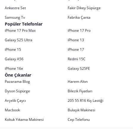
Ankastre Set
Fakir Dikey Süpürge
Samsung Tv
Fabrika Çanta
Popüler Telefonlar
iPhone 17 Pro Max
iPhone 17 Pro
Galaxy S25 Ultra
iPhone 13
iPhone 15
iPhone 17
Galaxy A56
Redmi 15C
iPhone 16e
Galaxy S25FE
Öne Çıkanlar
Pazarama Blog
Harem Altın
Dyson Süpürge
Bilezik Fiyatları
Arçelik Çaycı
205 55 R16 Kış Lastiği
Macbook
Bulaşık Makinesi
Koltuk Yıkama Makinesi
Cep Telefonu