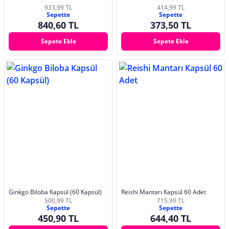
933,99 TL
414,99 TL
Sepette
Sepette
840,60 TL
373,50 TL
Sepete Ekle
Sepete Ekle
Ginkgo Biloba Kapsül (60 Kapsül)
Reishi Mantarı Kapsül 60 Adet
500,99 TL
715,99 TL
Sepette
Sepette
450,90 TL
644,40 TL