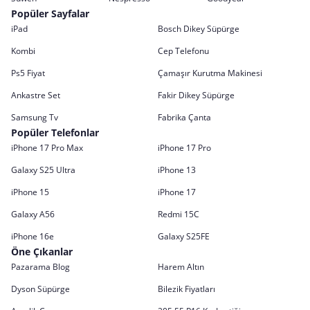
Popüler Sayfalar
iPad
Bosch Dikey Süpürge
Kombi
Cep Telefonu
Ps5 Fiyat
Çamaşır Kurutma Makinesi
Ankastre Set
Fakir Dikey Süpürge
Samsung Tv
Fabrika Çanta
Popüler Telefonlar
iPhone 17 Pro Max
iPhone 17 Pro
Galaxy S25 Ultra
iPhone 13
iPhone 15
iPhone 17
Galaxy A56
Redmi 15C
iPhone 16e
Galaxy S25FE
Öne Çıkanlar
Pazarama Blog
Harem Altın
Dyson Süpürge
Bilezik Fiyatları