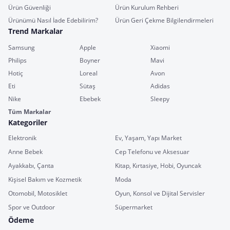
Ürün Güvenliği
Ürün Kurulum Rehberi
Ürünümü Nasıl İade Edebilirim?
Ürün Geri Çekme Bilgilendirmeleri
Trend Markalar
Samsung
Apple
Xiaomi
Philips
Boyner
Mavi
Hotiç
Loreal
Avon
Eti
Sütaş
Adidas
Nike
Ebebek
Sleepy
Tüm Markalar
Kategoriler
Elektronik
Ev, Yaşam, Yapı Market
Anne Bebek
Cep Telefonu ve Aksesuar
Ayakkabı, Çanta
Kitap, Kırtasiye, Hobi, Oyuncak
Kişisel Bakım ve Kozmetik
Moda
Otomobil, Motosiklet
Oyun, Konsol ve Dijital Servisler
Spor ve Outdoor
Süpermarket
Ödeme