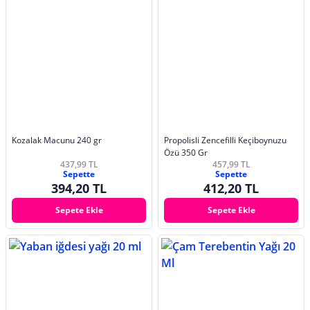
Kozalak Macunu 240 gr
Propolisli Zencefilli Keçiboynuzu
Özü 350 Gr
437,99 TL
457,99 TL
Sepette
Sepette
394,20 TL
412,20 TL
Sepete Ekle
Sepete Ekle