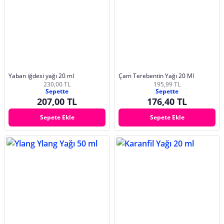
Yaban iğdesi yağı 20 ml
Çam Terebentin Yağı 20 Ml
230,00 TL
195,99 TL
Sepette
Sepette
207,00 TL
176,40 TL
Sepete Ekle
Sepete Ekle