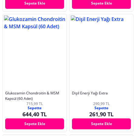
Sepete Ekle
Sepete Ekle
Glukozamin Chondroitin & MSM
Dişil Enerji Yağı Extra
Kapsül (60 Adet)
715,99 TL
290,99 TL
Sepette
Sepette
644,40 TL
261,90 TL
Sepete Ekle
Sepete Ekle