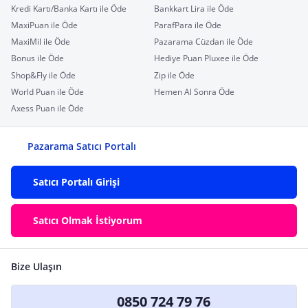
Kredi Kartı/Banka Kartı ile Öde
Bankkart Lira ile Öde
MaxiPuan ile Öde
ParafPara ile Öde
MaxiMil ile Öde
Pazarama Cüzdan ile Öde
Bonus ile Öde
Hediye Puan Pluxee ile Öde
Shop&Fly ile Öde
Zip ile Öde
World Puan ile Öde
Hemen Al Sonra Öde
Axess Puan ile Öde
Pazarama Satıcı Portalı
Satıcı Portalı Girişi
Satıcı Olmak İstiyorum
Bize Ulaşın
0850 724 79 76