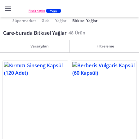
Yeni
Plus'ı Keşfet
Süpermarket
Gıda
Yağlar
Bitkisel Yağlar
Care-burada Bitkisel Yağlar
48 Ürün
Varsayılan
Filtreleme