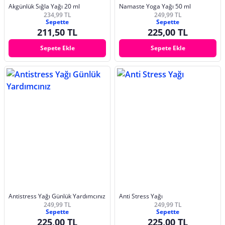
Akgünlük Sığla Yağı 20 ml
Namaste Yoga Yağı 50 ml
234,99 TL
249,99 TL
Sepette
Sepette
211,50 TL
225,00 TL
Sepete Ekle
Sepete Ekle
Antistress Yağı Günlük Yardımcınız
Anti Stress Yağı
249,99 TL
249,99 TL
Sepette
Sepette
225,00 TL
225,00 TL