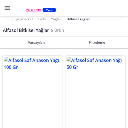
Yeni
Plus'ı Keşfet
Süpermarket
Gıda
Yağlar
Bitkisel Yağlar
Alfasol Bitkisel Yağlar
5 Ürün
Varsayılan
Filtreleme