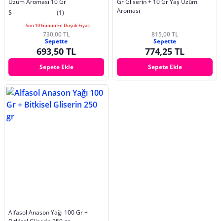
Üzüm Aroması 10 Gr
Gr Gliserin + 10 Gr Yaş Üzüm
Aroması
5
(1)
Son 10 Günün En Düşük Fiyatı
730,00 TL
815,00 TL
Sepette
Sepette
693,50 TL
774,25 TL
Sepete Ekle
Sepete Ekle
Alfasol Anason Yağı 100 Gr +