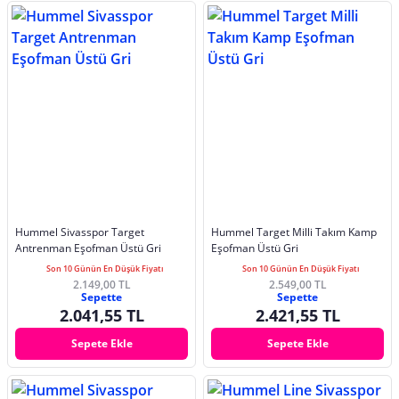
Hummel Sivasspor Target
Hummel Target Milli Takım Kamp
Antrenman Eşofman Üstü Gri
Eşofman Üstü Gri
Son 10 Günün En Düşük Fiyatı
Son 10 Günün En Düşük Fiyatı
2.149,00 TL
2.549,00 TL
Sepette
Sepette
2.041,55 TL
2.421,55 TL
Sepete Ekle
Sepete Ekle