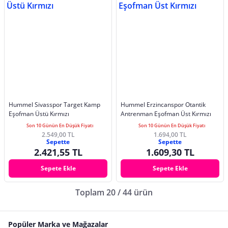
Hummel Sivasspor Target Kamp
Hummel Erzincanspor Otantik
Eşofman Üstü Kırmızı
Antrenman Eşofman Üst Kırmızı
Son 10 Günün En Düşük Fiyatı
Son 10 Günün En Düşük Fiyatı
2.549,00 TL
1.694,00 TL
Sepette
Sepette
2.421,55 TL
1.609,30 TL
Sepete Ekle
Sepete Ekle
Toplam 20 / 44 ürün
Popüler Marka ve Mağazalar