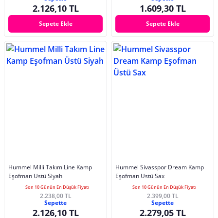
2.126,10 TL
1.609,30 TL
Sepete Ekle
Sepete Ekle
Hummel Milli Takım Line Kamp
Hummel Sivasspor Dream Kamp
Eşofman Üstü Siyah
Eşofman Üstü Sax
Son 10 Günün En Düşük Fiyatı
Son 10 Günün En Düşük Fiyatı
2.238,00 TL
2.399,00 TL
Sepette
Sepette
2.126,10 TL
2.279,05 TL