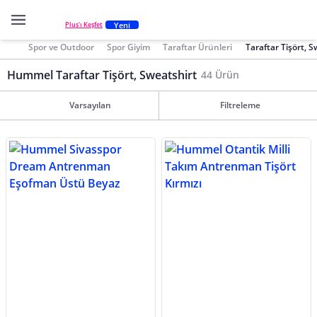
Yeni
Plus'ı Keşfet
Spor ve Outdoor
Spor Giyim
Taraftar Ürünleri
Taraftar Tişört, S
Hummel Taraftar Tişört, Sweatshirt
44 Ürün
Varsayılan
Filtreleme