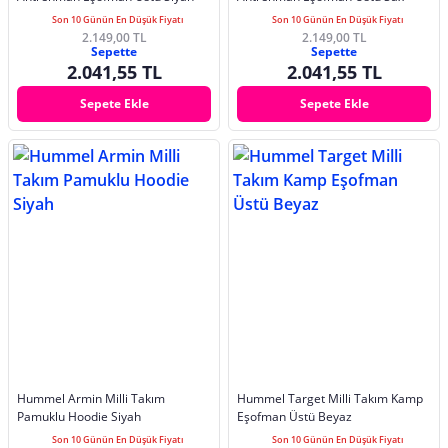
Son 10 Günün En Düşük Fiyatı
Son 10 Günün En Düşük Fiyatı
2.149,00 TL
2.149,00 TL
Sepette
Sepette
2.041,55 TL
2.041,55 TL
Sepete Ekle
Sepete Ekle
Hummel Armin Milli Takım
Hummel Target Milli Takım Kamp
Pamuklu Hoodie Siyah
Eşofman Üstü Beyaz
Son 10 Günün En Düşük Fiyatı
Son 10 Günün En Düşük Fiyatı