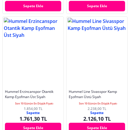
Sepete Ekle
Sepete Ekle
Hummel Erzincanspor Otantik
Hummel Line Sivasspor Kamp
Kamp Eşofman Üst Siyah
Eşofman Üstü Siyah
Son 10 Günün En Düşük Fiyatı
Son 10 Günün En Düşük Fiyatı
1.854,00 TL
2.238,00 TL
Sepette
Sepette
1.761,30 TL
2.126,10 TL
Sepete Ekle
Sepete Ekle