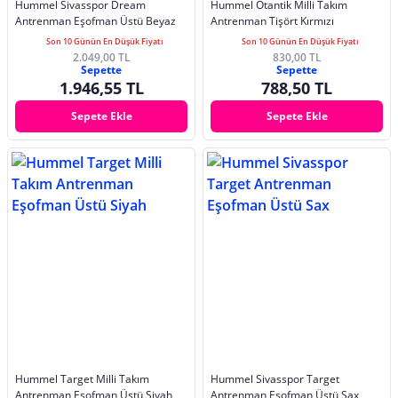
Hummel Sivasspor Dream
Hummel Otantik Milli Takım
Antrenman Eşofman Üstü Beyaz
Antrenman Tişört Kırmızı
Son 10 Günün En Düşük Fiyatı
Son 10 Günün En Düşük Fiyatı
2.049,00 TL
830,00 TL
Sepette
Sepette
1.946,55 TL
788,50 TL
Sepete Ekle
Sepete Ekle
Hummel Target Milli Takım
Hummel Sivasspor Target
Antrenman Eşofman Üstü Siyah
Antrenman Eşofman Üstü Sax