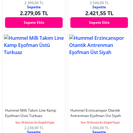
2.399,00 TL
2.549,00 TL
Sepette
Sepette
2.279,05 TL
2.421,55 TL
Sepete Ekle
Sepete Ekle
Hummel Milli Takım Line Kamp
Hummel Erzincanspor Otantik
Eşofman Üstü Turkuaz
Antrenman Eşofman Üst Siyah
Son 10 Günün En Düşük Fiyatı
Son 10 Günün En Düşük Fiyatı
2.238,00 TL
1.694,00 TL
Sepette
Sepette