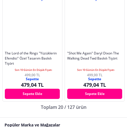
The Lord of the Rings "Yüzüklerin
"Shot Me Again" Daryl Dixon The
Efendisi" Özel Tasarım Baskılı
Walking Dead Twd Baskılı Tişört
Tişört
Son 10 Günün En Düşük Fiyatı
Son 10 Günün En Düşük Fiyatı
499,00 TL
499,00 TL
Sepette
Sepette
479,04 TL
479,04 TL
Sepete Ekle
Sepete Ekle
Toplam 20 / 127 ürün
Popüler Marka ve Mağazalar