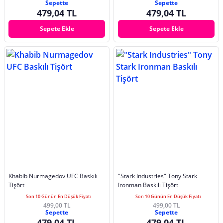
Sepette
Sepette
479,04 TL
479,04 TL
Sepete Ekle
Sepete Ekle
Khabib Nurmagedov UFC Baskılı
"Stark Industries" Tony Stark
Tişört
Ironman Baskılı Tişört
Son 10 Günün En Düşük Fiyatı
Son 10 Günün En Düşük Fiyatı
499,00 TL
499,00 TL
Sepette
Sepette
479,04 TL
479,04 TL