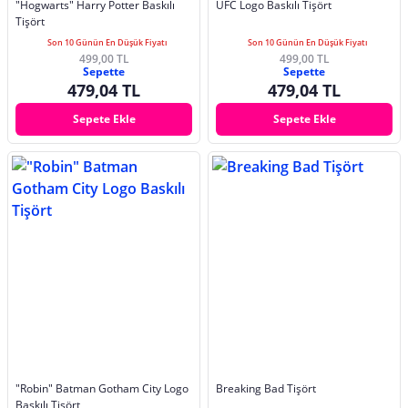
"Hogwarts" Harry Potter Baskılı
UFC Logo Baskılı Tişört
Tişört
Son 10 Günün En Düşük Fiyatı
Son 10 Günün En Düşük Fiyatı
499,00 TL
499,00 TL
Sepette
Sepette
479,04 TL
479,04 TL
Sepete Ekle
Sepete Ekle
"Robin" Batman Gotham City Logo
Breaking Bad Tişört
Baskılı Tişört