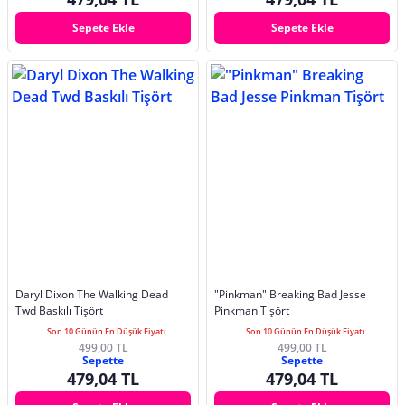
Sepete Ekle
Sepete Ekle
Daryl Dixon The Walking Dead
"Pinkman" Breaking Bad Jesse
Twd Baskılı Tişört
Pinkman Tişört
Son 10 Günün En Düşük Fiyatı
Son 10 Günün En Düşük Fiyatı
499,00 TL
499,00 TL
Sepette
Sepette
479,04 TL
479,04 TL