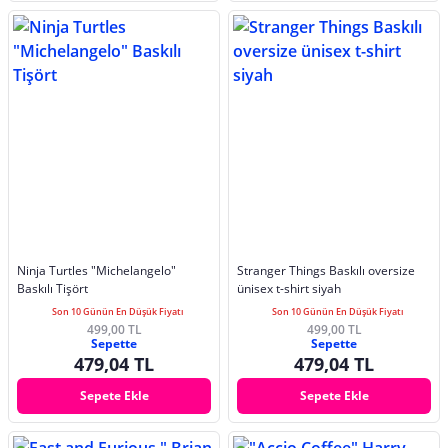
Ninja Turtles "Michelangelo"
Stranger Things Baskılı oversize
Baskılı Tişört
ünisex t-shirt siyah
Son 10 Günün En Düşük Fiyatı
Son 10 Günün En Düşük Fiyatı
499,00 TL
499,00 TL
Sepette
Sepette
479,04 TL
479,04 TL
Sepete Ekle
Sepete Ekle