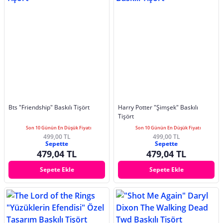
Bts "Friendship" Baskılı Tişört
Harry Potter "Şimşek" Baskılı
Tişört
Son 10 Günün En Düşük Fiyatı
Son 10 Günün En Düşük Fiyatı
499,00 TL
499,00 TL
Sepette
Sepette
479,04 TL
479,04 TL
Sepete Ekle
Sepete Ekle