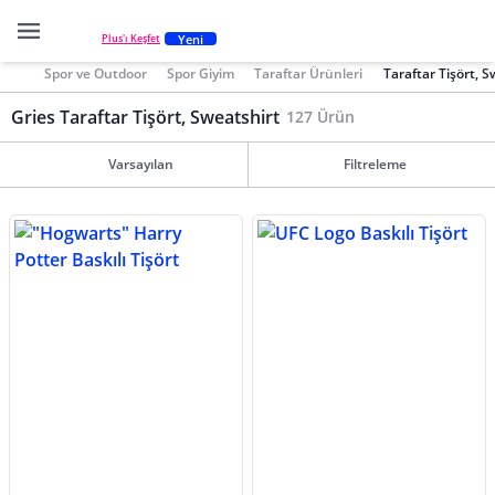
Yeni
Plus'ı Keşfet
Spor ve Outdoor
Spor Giyim
Taraftar Ürünleri
Taraftar Tişört, S
Gries Taraftar Tişört, Sweatshirt
127 Ürün
Varsayılan
Filtreleme