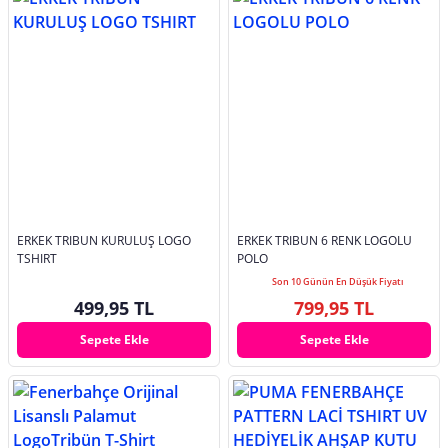
ERKEK TRIBUN KURULUŞ LOGO
ERKEK TRIBUN 6 RENK LOGOLU
TSHIRT
POLO
Son 10 Günün En Düşük Fiyatı
499,95 TL
799,95 TL
Sepete Ekle
Sepete Ekle