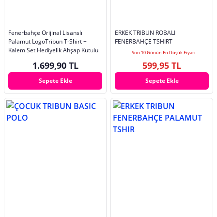
Fenerbahçe Orijinal Lisanslı
ERKEK TRIBUN ROBALI
Palamut LogoTribün T-Shirt +
FENERBAHÇE TSHIRT
Kalem Set Hediyelik Ahşap Kutulu
Son 10 Günün En Düşük Fiyatı
1.699,90 TL
599,95 TL
Sepete Ekle
Sepete Ekle