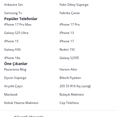
Ankastre Set
Fakir Dikey Süpürge
Samsung Tv
Fabrika Çanta
Popüler Telefonlar
iPhone 17 Pro Max
iPhone 17 Pro
Galaxy S25 Ultra
iPhone 13
iPhone 15
iPhone 17
Galaxy A56
Redmi 15C
iPhone 16e
Galaxy S25FE
Öne Çıkanlar
Pazarama Blog
Harem Altın
Dyson Süpürge
Bilezik Fiyatları
Arçelik Çaycı
205 55 R16 Kış Lastiği
Macbook
Bulaşık Makinesi
Koltuk Yıkama Makinesi
Cep Telefonu