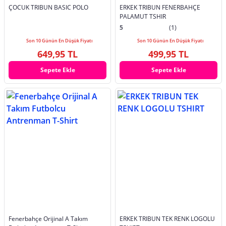
ÇOCUK TRIBUN BASIC POLO
ERKEK TRIBUN FENERBAHÇE
PALAMUT TSHIR
5
(1)
Son 10 Günün En Düşük Fiyatı
Son 10 Günün En Düşük Fiyatı
649,95 TL
499,95 TL
Sepete Ekle
Sepete Ekle
Fenerbahçe Orijinal A Takım
ERKEK TRIBUN TEK RENK LOGOLU