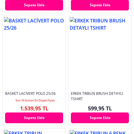
Sepete Ekle
Sepete Ekle
BASKET LACİVERT POLO 25/26
ERKEK TRIBUN BRUSH DETAYLI
TSHIRT
Son 10 Günün En Düşük Fiyatı
1.539,95 TL
599,95 TL
Sepete Ekle
Sepete Ekle