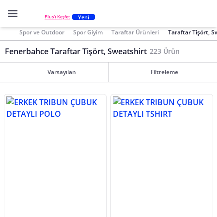
Yeni
Plus'ı Keşfet
Spor ve Outdoor
Spor Giyim
Taraftar Ürünleri
Taraftar Tişört, S
Fenerbahce Taraftar Tişört, Sweatshirt
223 Ürün
Varsayılan
Filtreleme