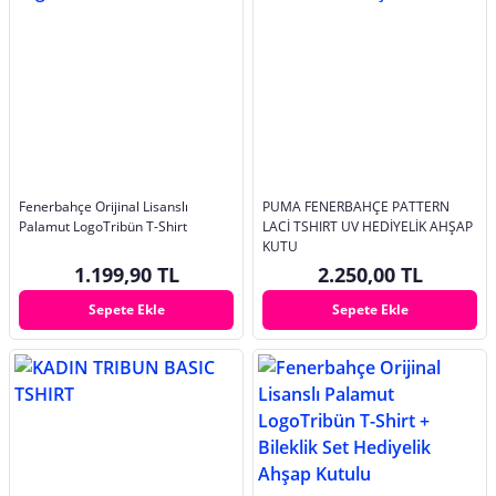
Fenerbahçe Orijinal Lisanslı
PUMA FENERBAHÇE PATTERN
Palamut LogoTribün T-Shirt
LACİ TSHIRT UV HEDİYELİK AHŞAP
KUTU
1.199,90 TL
2.250,00 TL
Sepete Ekle
Sepete Ekle