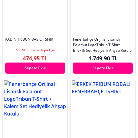
KADIN TRIBUN BASIC TSHIRT
Fenerbahçe Orijinal Lisanslı
Palamut LogoTribün T-Shirt +
Bileklik Set Hediyelik Ahşap Kutulu
Son 10 Günün En Düşük Fiyatı
474,95 TL
1.749,90 TL
Sepete Ekle
Sepete Ekle