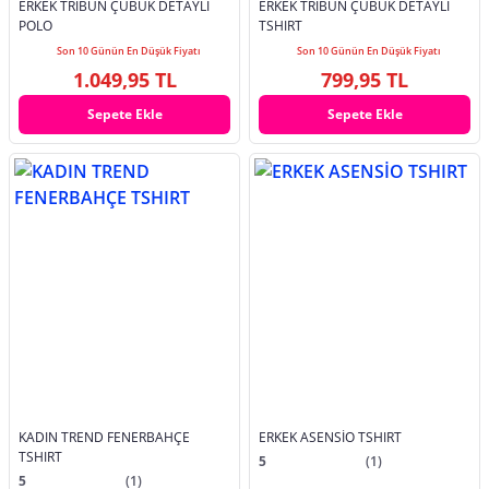
ERKEK TRIBUN ÇUBUK DETAYLI
ERKEK TRIBUN ÇUBUK DETAYLI
POLO
TSHIRT
Son 10 Günün En Düşük Fiyatı
Son 10 Günün En Düşük Fiyatı
1.049,95 TL
799,95 TL
Sepete Ekle
Sepete Ekle
KADIN TREND FENERBAHÇE
ERKEK ASENSİO TSHIRT
TSHIRT
5
(1)
5
(1)