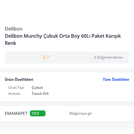
Delibon
Delibon Munchy Çubuk Orta Boy 60Lı Paket Karışık
Renk
3.7
3 Değerlendirme
Ürün Özellikleri
Tüm Özellikler
Ürün Tipi:
Çubuk
Aroma:
Tavuk Etli
EMAMAPET
10.0
Mağazaya git