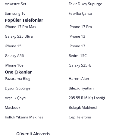
Ankastre Set
Fakir Dikey Süpürge
Samsung Tv
Fabrika Çanta
Popüler Telefonlar
iPhone 17 Pro Max
iPhone 17 Pro
Galaxy S25 Ultra
iPhone 13
iPhone 15
iPhone 17
Galaxy A56
Redmi 15C
iPhone 16e
Galaxy S25FE
Öne Çıkanlar
Pazarama Blog
Harem Altın
Dyson Süpürge
Bilezik Fiyatları
Arçelik Çaycı
205 55 R16 Kış Lastiği
Macbook
Bulaşık Makinesi
Koltuk Yıkama Makinesi
Cep Telefonu
Güvenli Alışveriş