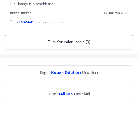
Hızlı kargo için teşekkürler
I**** B****
06 Haziran 2023
Ürün
EMAMAPET
satıcısından alındı
Tüm Yorumları İncele (3)
Diğer
Köpek Ödülleri
Ürünleri
Tüm
Delibon
Ürünleri