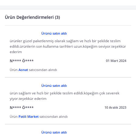
Ürün Değerlendirmeleri (3)
Ürünü satın aldı
ürünler güzel paketlenmiş olarak sağlam ve hızlı bir şekilde teslim
edildi.ürünlerin son kullanma tarihleri uzun.köpeğim seviyor.teşekkür
ederim
N**** Ö****
01 Mart 2024
Ürün
Aonat
satıcısından alındı
Ürünü satın aldı
ürün sağlam ve hızlı bir şekilde teslim edildi.köpeğim çok severek
yiyor.teşekkür ederim
N**** Ö****
10 Aralık 2023
Ürün
Patili Market
satıcısından alındı
Ürünü satın aldı