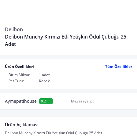
Delibon
Delibon Munchy Kırmızı Etli Yetişkin Ödül Çubuğu 25
Adet
Ürün Özellikleri
Tüm Özellikler
Birim Miktarı:
1 adet
Pet Türü:
Köpek
Aymepatihouse
9.2
Mağazaya git
Ürün Açıklaması
Delibon Munchy Kırmızı Etli Yetişkin Ödül Çubuğu 25 Adet