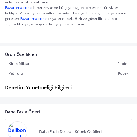
anlarına ortak olabilirsiniz.
Pazarama.com
'da her zevke ve bütçeye uygun, binlerce ürün sizleri 
bekliyor! Alışverişinizi keyifli ve avantajlı hale getirmek için tek yapmanız 
gereken 
Pazarama.com
'u ziyaret etmek. Hızlı ve güvenilir teslimat 
seçenekleriyle, aradığınız her şeyi bulabilirsiniz.
Ürün Özellikleri
Birim Miktarı
1 adet
Pet Türü
Köpek
Denetim Yönetmeliği Bilgileri
Daha Fazla Öneri
Daha Fazla Delibon Köpek Ödülleri