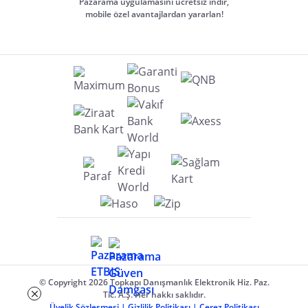
Pazarama uygulamasını ücretsiz indir,
mobile özel avantajlardan yararlan!
© Copyright 2026 Topkapı Danışmanlık Elektronik Hiz. Paz.
Tic. A.Ş. Her hakkı saklıdır.
Üyelik Sözleşmesi
|
Gizlilik Politikası
|
Çerez Politikası