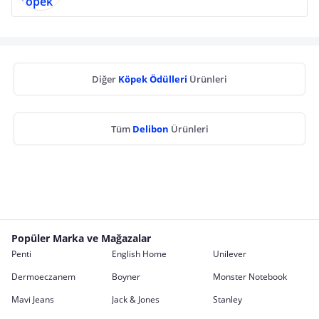
Diğer
Köpek Ödülleri
Ürünleri
Tüm
Delibon
Ürünleri
Popüler Marka ve Mağazalar
Penti
English Home
Unilever
Dermoeczanem
Boyner
Monster Notebook
Mavi Jeans
Jack & Jones
Stanley