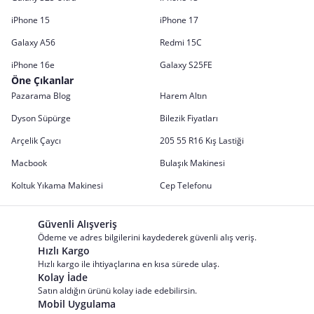
iPhone 15
iPhone 17
Galaxy A56
Redmi 15C
iPhone 16e
Galaxy S25FE
Öne Çıkanlar
Pazarama Blog
Harem Altın
Dyson Süpürge
Bilezik Fiyatları
Arçelik Çaycı
205 55 R16 Kış Lastiği
Macbook
Bulaşık Makinesi
Koltuk Yıkama Makinesi
Cep Telefonu
Güvenli Alışveriş
Ödeme ve adres bilgilerini kaydederek güvenli alış veriş.
Hızlı Kargo
Hızlı kargo ile ihtiyaçlarına en kısa sürede ulaş.
Kolay İade
Satın aldığın ürünü kolay iade edebilirsin.
Mobil Uygulama