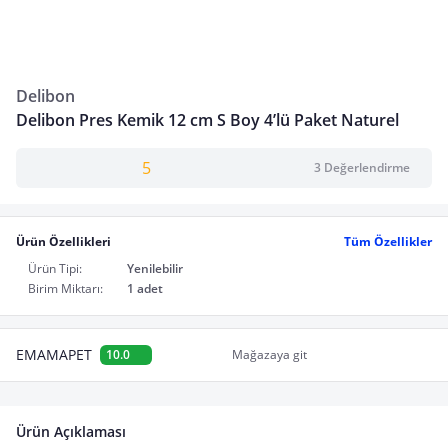
Delibon
Delibon Pres Kemik 12 cm S Boy 4’lü Paket Naturel
5
3 Değerlendirme
Ürün Özellikleri
Tüm Özellikler
Ürün Tipi:
Yenilebilir
Birim Miktarı:
1 adet
EMAMAPET
10.0
Mağazaya git
Ürün Açıklaması