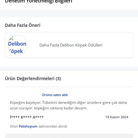
Denetim Yönetmeliği Bilgileri
Daha Fazla Öneri
Daha Fazla Delibon Köpek Ödülleri
Ürün Değerlendirmeleri (3)
Ürünü satın aldı
Köpeğim bayılıyor. Tüketimi denediğim diğer ürünlere göre çok daha
uzun sürüyor. köpeğim sıkılana kadar devam.
İ**** K**** A****
19 Kasım 2024
Ürün
Petshopum
satıcısından alındı