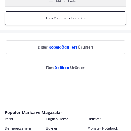
Birim Miktarı
1 adet
Tüm Yorumları İncele (3)
Diğer
Köpek Ödülleri
Ürünleri
Tüm
Delibon
Ürünleri
Popüler Marka ve Mağazalar
Penti
English Home
Unilever
Dermoeczanem
Boyner
Monster Notebook