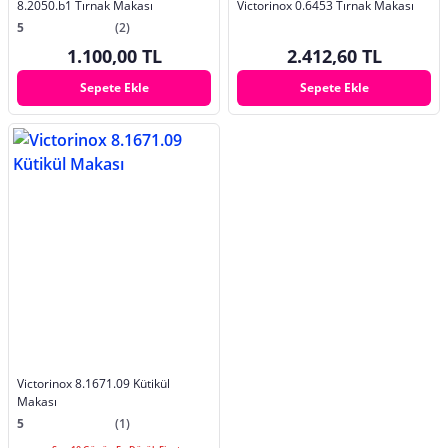
8.2050.b1 Tırnak Makası
Victorinox 0.6453 Tırnak Makası
5
(2)
1.100,00 TL
2.412,60 TL
Sepete Ekle
Sepete Ekle
Victorinox 8.1671.09 Kütikül
Makası
5
(1)