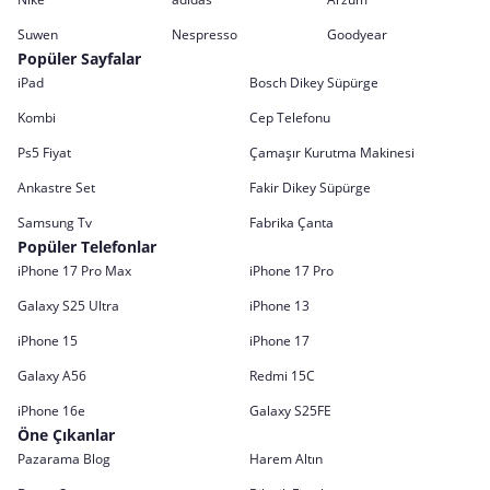
Suwen
Nespresso
Goodyear
Popüler Sayfalar
iPad
Bosch Dikey Süpürge
Kombi
Cep Telefonu
Ps5 Fiyat
Çamaşır Kurutma Makinesi
Ankastre Set
Fakir Dikey Süpürge
Samsung Tv
Fabrika Çanta
Popüler Telefonlar
iPhone 17 Pro Max
iPhone 17 Pro
Galaxy S25 Ultra
iPhone 13
iPhone 15
iPhone 17
Galaxy A56
Redmi 15C
iPhone 16e
Galaxy S25FE
Öne Çıkanlar
Pazarama Blog
Harem Altın