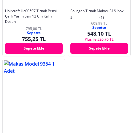
Haircraft Hc00507 Tırnak Pensi
Solıngen Tırnak Makası 316 Inox
Çelik Yarım Sarı 12 Cm Kalın
5
(1)
Desenli
608,99 TL
Sepette
795,00 TL
548,10 TL
Sepette
755,25 TL
Plus ile 520,70 TL
Sepete Ekle
Sepete Ekle