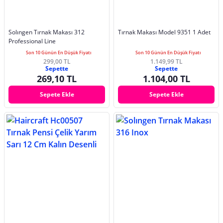
Solıngen Tırnak Makası 312
Tırnak Makası Model 9351 1 Adet
Professional Line
Son 10 Günün En Düşük Fiyatı
Son 10 Günün En Düşük Fiyatı
299,00 TL
1.149,99 TL
Sepette
Sepette
269,10 TL
1.104,00 TL
Sepete Ekle
Sepete Ekle