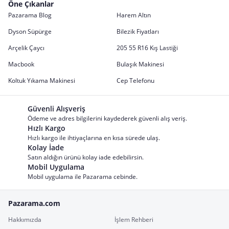
Öne Çıkanlar
Pazarama Blog
Harem Altın
Dyson Süpürge
Bilezik Fiyatları
Arçelik Çaycı
205 55 R16 Kış Lastiği
Macbook
Bulaşık Makinesi
Koltuk Yıkama Makinesi
Cep Telefonu
Güvenli Alışveriş
Ödeme ve adres bilgilerini kaydederek güvenli alış veriş.
Hızlı Kargo
Hızlı kargo ile ihtiyaçlarına en kısa sürede ulaş.
Kolay İade
Satın aldığın ürünü kolay iade edebilirsin.
Mobil Uygulama
Mobil uygulama ile Pazarama cebinde.
Pazarama.com
Hakkımızda
İşlem Rehberi