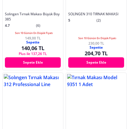
Solingen Tırnak Makası Büyük Boy
SOLİNGEN 310 TIRNAK MAKASI
385
5
(2)
4.7
(6)
Son 10 Günün En Düşük Fiyatı
149,00 TL
Son 10 Günün En Düşük Fiyatı
Sepette
230,00 TL
140,06 TL
Sepette
204,70 TL
Plus ile 137,26 TL
Sepete Ekle
Sepete Ekle