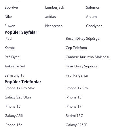
Sportive
Lumberjack
Salomon
Nike
adidas
Arzum
Suwen
Nespresso
Goodyear
Popüler Sayfalar
iPad
Bosch Dikey Süpürge
Kombi
Cep Telefonu
Ps5 Fiyat
Çamaşır Kurutma Makinesi
Ankastre Set
Fakir Dikey Süpürge
Samsung Tv
Fabrika Çanta
Popüler Telefonlar
iPhone 17 Pro Max
iPhone 17 Pro
Galaxy S25 Ultra
iPhone 13
iPhone 15
iPhone 17
Galaxy A56
Redmi 15C
iPhone 16e
Galaxy S25FE