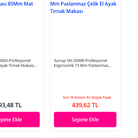
303 Profesyonel
Sunup SN-29306 Profesyonel
 Ayak Tırnak Makası
Ergonomik 73 Mm Paslanmaz
iyah
Çelik El Ayak Tırnak Makası
Son 10 Günün En Düşük Fiyatı
93,48 TL
439,62 TL
epete Ekle
Sepete Ekle