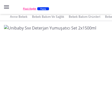
Yeni
Plus'ı Keşfet
Anne Bebek
Bebek Bakım Ve Sağlık
Bebek Bakım Ürünleri
Bebe