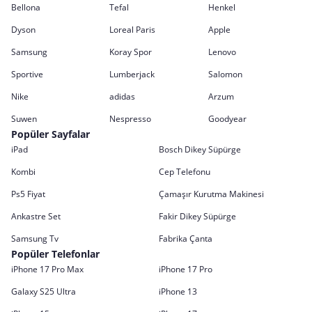
Bellona
Tefal
Henkel
Dyson
Loreal Paris
Apple
Samsung
Koray Spor
Lenovo
Sportive
Lumberjack
Salomon
Nike
adidas
Arzum
Suwen
Nespresso
Goodyear
Popüler Sayfalar
iPad
Bosch Dikey Süpürge
Kombi
Cep Telefonu
Ps5 Fiyat
Çamaşır Kurutma Makinesi
Ankastre Set
Fakir Dikey Süpürge
Samsung Tv
Fabrika Çanta
Popüler Telefonlar
iPhone 17 Pro Max
iPhone 17 Pro
Galaxy S25 Ultra
iPhone 13