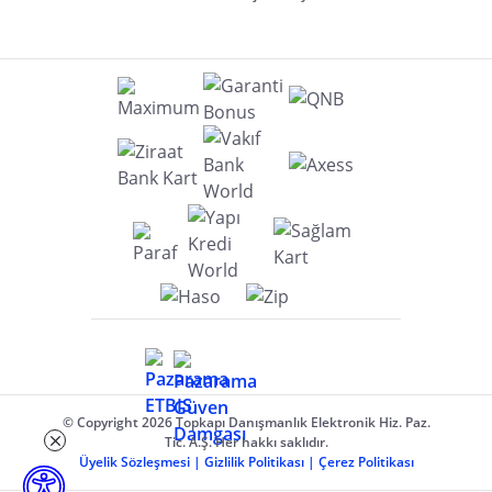
© Copyright 2026 Topkapı Danışmanlık Elektronik Hiz. Paz.
Tic. A.Ş. Her hakkı saklıdır.
Üyelik Sözleşmesi
|
Gizlilik Politikası
|
Çerez Politikası