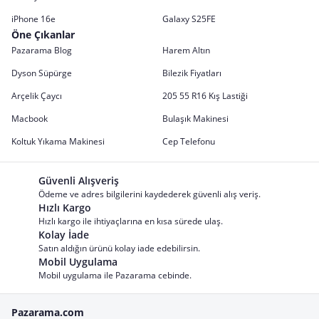
iPhone 16e
Galaxy S25FE
Öne Çıkanlar
Pazarama Blog
Harem Altın
Dyson Süpürge
Bilezik Fiyatları
Arçelik Çaycı
205 55 R16 Kış Lastiği
Macbook
Bulaşık Makinesi
Koltuk Yıkama Makinesi
Cep Telefonu
Güvenli Alışveriş
Ödeme ve adres bilgilerini kaydederek güvenli alış veriş.
Hızlı Kargo
Hızlı kargo ile ihtiyaçlarına en kısa sürede ulaş.
Kolay İade
Satın aldığın ürünü kolay iade edebilirsin.
Mobil Uygulama
Mobil uygulama ile Pazarama cebinde.
Pazarama.com