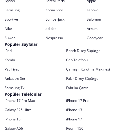
Dyson
Loreal Paris
Apple
Samsung
Koray Spor
Lenovo
Sportive
Lumberjack
Salomon
Nike
adidas
Arzum
Suwen
Nespresso
Goodyear
Popüler Sayfalar
iPad
Bosch Dikey Süpürge
Kombi
Cep Telefonu
Ps5 Fiyat
Çamaşır Kurutma Makinesi
Ankastre Set
Fakir Dikey Süpürge
Samsung Tv
Fabrika Çanta
Popüler Telefonlar
iPhone 17 Pro Max
iPhone 17 Pro
Galaxy S25 Ultra
iPhone 13
iPhone 15
iPhone 17
Galaxy A56
Redmi 15C