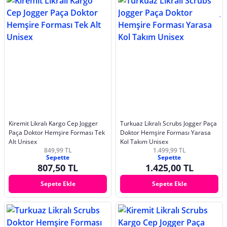
Kiremit Likralı Kargo Cep Jogger
Turkuaz Likralı Scrubs Jogger Paça
Paça Doktor Hemşire Forması Tek
Doktor Hemşire Forması Yarasa
Alt Unisex
Kol Takım Unisex
849,99 TL
1.499,99 TL
Sepette
Sepette
807,50 TL
1.425,00 TL
Sepete Ekle
Sepete Ekle