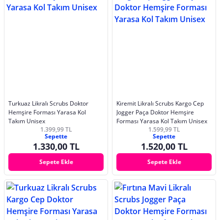
Turkuaz Likralı Scrubs Doktor
Kiremit Likralı Scrubs Kargo Cep
Hemşire Forması Yarasa Kol
Jogger Paça Doktor Hemşire
Takım Unisex
Forması Yarasa Kol Takım Unisex
1.399,99 TL
1.599,99 TL
Sepette
Sepette
1.330,00 TL
1.520,00 TL
Sepete Ekle
Sepete Ekle