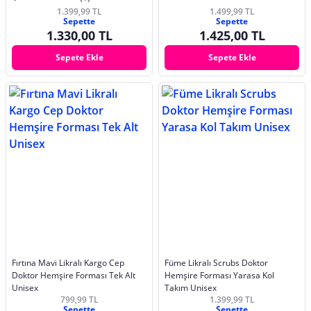
1.399,99 TL
1.499,99 TL
Sepette
Sepette
1.330,00 TL
1.425,00 TL
Sepete Ekle
Sepete Ekle
Fırtına Mavi Likralı Kargo Cep
Füme Likralı Scrubs Doktor
Doktor Hemşire Forması Tek Alt
Hemşire Forması Yarasa Kol
Unisex
Takım Unisex
799,99 TL
1.399,99 TL
Sepette
Sepette