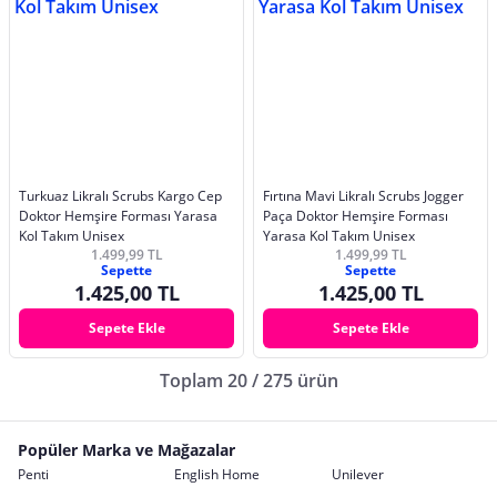
Turkuaz Likralı Scrubs Kargo Cep
Fırtına Mavi Likralı Scrubs Jogger
Doktor Hemşire Forması Yarasa
Paça Doktor Hemşire Forması
Kol Takım Unisex
Yarasa Kol Takım Unisex
1.499,99 TL
1.499,99 TL
Sepette
Sepette
1.425,00 TL
1.425,00 TL
Sepete Ekle
Sepete Ekle
Toplam 20 / 275 ürün
Popüler Marka ve Mağazalar
Penti
English Home
Unilever