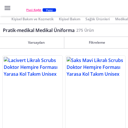
Yeni
Plus'ı Keşfet
Kişisel Bakım ve Kozmetik
Kişisel Bakım
Sağlık Ürünleri
Medikal
Pratik-medikal Medikal Üniforma
275 Ürün
Varsayılan
Filtreleme