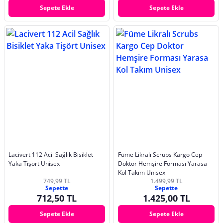
Sepete Ekle
Sepete Ekle
Lacivert 112 Acil Sağlık Bisiklet
Füme Likralı Scrubs Kargo Cep
Yaka Tişört Unisex
Doktor Hemşire Forması Yarasa
Kol Takım Unisex
749,99 TL
1.499,99 TL
Sepette
Sepette
712,50 TL
1.425,00 TL
Sepete Ekle
Sepete Ekle