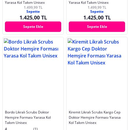
Yarasa Kol Takım Unisex
Yarasa Kol Takım Unisex
1.499,99 TL
1.499,99 TL
Sepette
Sepette
1.425,00 TL
1.425,00 TL
Sepete Ekle
Sepete Ekle
Bordo Likralı Scrubs Doktor
Kiremit Likralı Scrubs Kargo Cep
Hemşire Forması Yarasa Kol
Doktor Hemşire Forması Yarasa
Takım Unisex
Kol Takım Unisex
4
(1)