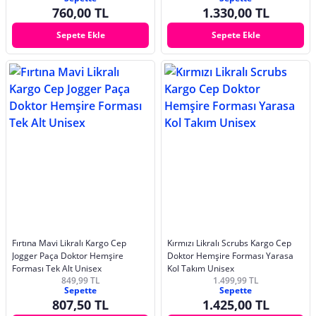
760,00 TL
1.330,00 TL
Sepete Ekle
Sepete Ekle
Fırtına Mavi Likralı Kargo Cep
Kırmızı Likralı Scrubs Kargo Cep
Jogger Paça Doktor Hemşire
Doktor Hemşire Forması Yarasa
Forması Tek Alt Unisex
Kol Takım Unisex
849,99 TL
1.499,99 TL
Sepette
Sepette
807,50 TL
1.425,00 TL