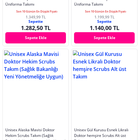
Üniforma Takımı
Üniforma Takımı
Son 10 Günün En Düşük Fiyatı
Son 10 Günün En Düşük Fiyatı
1.349,99 TL
1.199,99 TL
Sepette
Sepette
1.282,50 TL
1.140,00 TL
Sepete Ekle
Sepete Ekle
Unisex Alaska Mavisi Doktor
Unisex Gül Kurusu Esnek Likralı
Hekim Scrubs Takım (Sağlık
Doktor hemşire Scrubs Alt üst