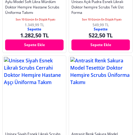
Aylu Model Soft Likra Mürdüm
Unisex Açık Pudra Esnek Likralı
Doktor Hemşire Hastane Scrubs
Doktor hemşire Scrubs Tek Üst
Üniforma Takımı
Forma
Son 10 Günün En Düşük Fiyatı
Son 10 Günün En Düşük Fiyatı
1.349,99 TL
549,99 TL
Sepette
Sepette
1.282,50 TL
522,50 TL
Sepete Ekle
Sepete Ekle
Unisex Siyah Esnek Likralı Scrubs
Antrasit Renk Sakura Model