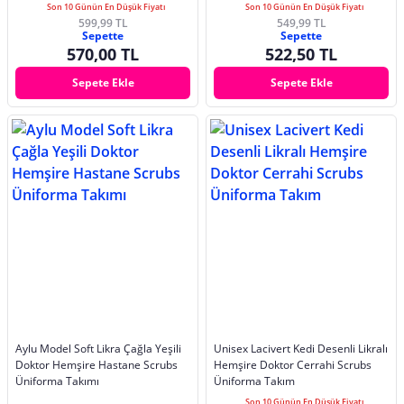
Son 10 Günün En Düşük Fiyatı
Son 10 Günün En Düşük Fiyatı
599,99 TL
549,99 TL
Sepette
Sepette
570,00 TL
522,50 TL
Sepete Ekle
Sepete Ekle
Aylu Model Soft Likra Çağla Yeşili
Unisex Lacivert Kedi Desenli Likralı
Doktor Hemşire Hastane Scrubs
Hemşire Doktor Cerrahi Scrubs
Üniforma Takımı
Üniforma Takım
Son 10 Günün En Düşük Fiyatı