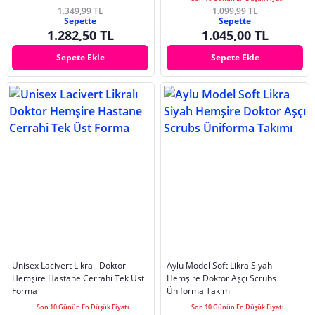
1.349,99 TL
1.099,99 TL
Sepette
Sepette
1.282,50 TL
1.045,00 TL
Sepete Ekle
Sepete Ekle
Unisex Lacivert Likralı Doktor
Aylu Model Soft Likra Siyah
Hemşire Hastane Cerrahi Tek Üst
Hemşire Doktor Aşçı Scrubs
Forma
Üniforma Takımı
Son 10 Günün En Düşük Fiyatı
Son 10 Günün En Düşük Fiyatı