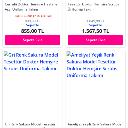
Cerrahi Doktor Hemşire Hastane
Tesettür Doktor Hemşire Scrubs
Aşçı Üniforma Takım
Üniforma Takımı
Son 10 Günün En Düşük Fiyatı
899,99 TL
1.649,99 TL
Sepette
Sepette
855,00 TL
1.567,50 TL
Sepete Ekle
Sepete Ekle
Gri Renk Sakura Model Tesettür
Ameliyat Yeşili Renk Sakura Model