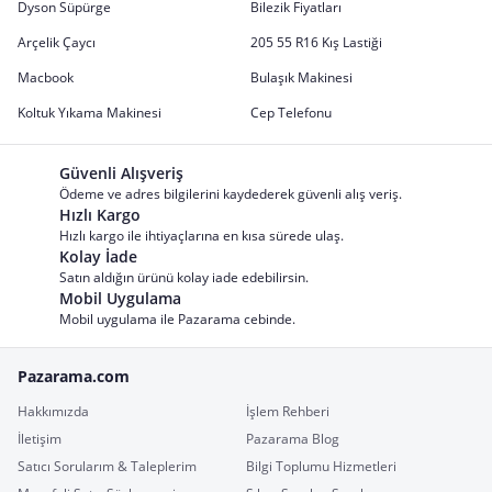
Dyson Süpürge
Bilezik Fiyatları
Arçelik Çaycı
205 55 R16 Kış Lastiği
Macbook
Bulaşık Makinesi
Koltuk Yıkama Makinesi
Cep Telefonu
Güvenli Alışveriş
Ödeme ve adres bilgilerini kaydederek güvenli alış veriş.
Hızlı Kargo
Hızlı kargo ile ihtiyaçlarına en kısa sürede ulaş.
Kolay İade
Satın aldığın ürünü kolay iade edebilirsin.
Mobil Uygulama
Mobil uygulama ile Pazarama cebinde.
Pazarama.com
Hakkımızda
İşlem Rehberi
İletişim
Pazarama Blog
Satıcı Sorularım & Taleplerim
Bilgi Toplumu Hizmetleri