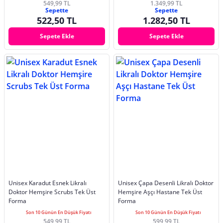
549,99 TL
1.349,99 TL
Sepette
Sepette
522,50 TL
1.282,50 TL
Sepete Ekle
Sepete Ekle
Unisex Karadut Esnek Likralı
Unisex Çapa Desenli Likralı Doktor
Doktor Hemşire Scrubs Tek Üst
Hemşire Aşçı Hastane Tek Üst
Forma
Forma
Son 10 Günün En Düşük Fiyatı
Son 10 Günün En Düşük Fiyatı
549,99 TL
599,99 TL