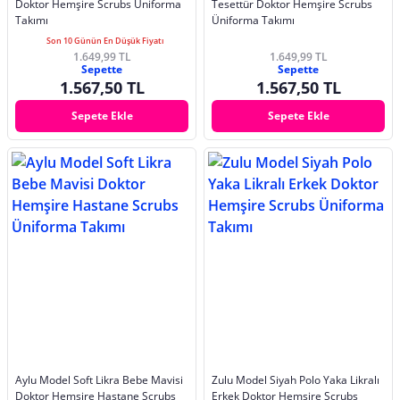
Doktor Hemşire Scrubs Üniforma
Tesettür Doktor Hemşire Scrubs
Takımı
Üniforma Takımı
Son 10 Günün En Düşük Fiyatı
1.649,99 TL
1.649,99 TL
Sepette
Sepette
1.567,50 TL
1.567,50 TL
Sepete Ekle
Sepete Ekle
Aylu Model Soft Likra Bebe Mavisi
Zulu Model Siyah Polo Yaka Likralı
Doktor Hemşire Hastane Scrubs
Erkek Doktor Hemşire Scrubs