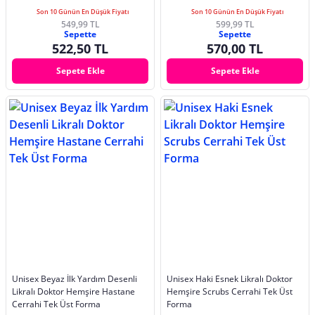
Son 10 Günün En Düşük Fiyatı
Son 10 Günün En Düşük Fiyatı
549,99 TL
599,99 TL
Sepette
Sepette
522,50 TL
570,00 TL
Sepete Ekle
Sepete Ekle
Unisex Beyaz İlk Yardım Desenli
Unisex Haki Esnek Likralı Doktor
Likralı Doktor Hemşire Hastane
Hemşire Scrubs Cerrahi Tek Üst
Cerrahi Tek Üst Forma
Forma