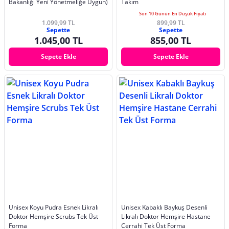
Bakanlığı Yeni Yönetmeliğe Uygun)
Takım
Son 10 Günün En Düşük Fiyatı
1.099,99 TL
899,99 TL
Sepette
Sepette
1.045,00 TL
855,00 TL
Sepete Ekle
Sepete Ekle
Unisex Koyu Pudra Esnek Likralı
Unisex Kabaklı Baykuş Desenli
Doktor Hemşire Scrubs Tek Üst
Likralı Doktor Hemşire Hastane
Forma
Cerrahi Tek Üst Forma