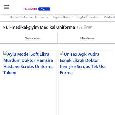
Yeni
Plus'ı Keşfet
Kişisel Bakım ve Kozmetik
Kişisel Bakım
Sağlık Ürünleri
Medikal
Nur-medikal-giyim Medikal Üniforma
152 Ürün
Varsayılan
Filtreleme