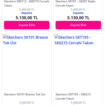
Skechers SK0112 - SK0215 Cerrahi
Skechers SK101 – SK201 Kadın
Takım
Cerrahi Giyim
5.400,00 TL
5.400,00 TL
Sepette
Sepette
5.130,00 TL
5.130,00 TL
Sepete Ekle
Sepete Ekle
Skechers SK101 Breeze Tek Üst
Skechers SKT193 – SK0215
Cerrahi Takım
2.600,00 TL
5.400,00 TL