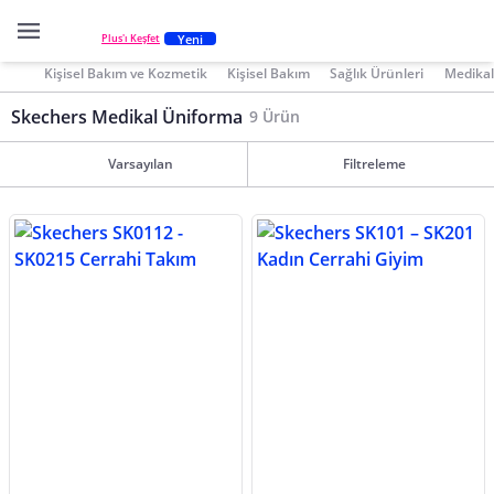
Yeni
Plus'ı Keşfet
Kişisel Bakım ve Kozmetik
Kişisel Bakım
Sağlık Ürünleri
Medikal
Skechers Medikal Üniforma
9 Ürün
Varsayılan
Filtreleme