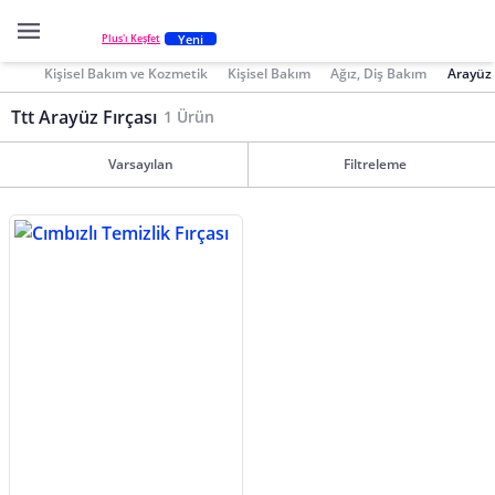
Yeni
Plus'ı Keşfet
Kişisel Bakım ve Kozmetik
Kişisel Bakım
Ağız, Diş Bakım
Arayüz 
Ttt Arayüz Fırçası
1 Ürün
Varsayılan
Filtreleme