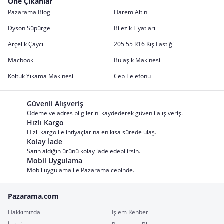
Öne Çıkanlar
Pazarama Blog
Harem Altın
Dyson Süpürge
Bilezik Fiyatları
Arçelik Çaycı
205 55 R16 Kış Lastiği
Macbook
Bulaşık Makinesi
Koltuk Yıkama Makinesi
Cep Telefonu
Güvenli Alışveriş
Ödeme ve adres bilgilerini kaydederek güvenli alış veriş.
Hızlı Kargo
Hızlı kargo ile ihtiyaçlarına en kısa sürede ulaş.
Kolay İade
Satın aldığın ürünü kolay iade edebilirsin.
Mobil Uygulama
Mobil uygulama ile Pazarama cebinde.
Pazarama.com
Hakkımızda
İşlem Rehberi