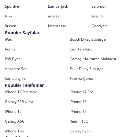
Sportive
Lumberjack
Salomon
Nike
adidas
Arzum
Suwen
Nespresso
Goodyear
Popüler Sayfalar
iPad
Bosch Dikey Süpürge
Kombi
Cep Telefonu
Ps5 Fiyat
Çamaşır Kurutma Makinesi
Ankastre Set
Fakir Dikey Süpürge
Samsung Tv
Fabrika Çanta
Popüler Telefonlar
iPhone 17 Pro Max
iPhone 17 Pro
Galaxy S25 Ultra
iPhone 13
iPhone 15
iPhone 17
Galaxy A56
Redmi 15C
iPhone 16e
Galaxy S25FE