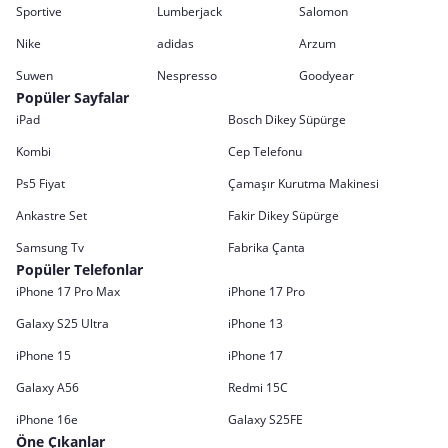
Sportive
Lumberjack
Salomon
Nike
adidas
Arzum
Suwen
Nespresso
Goodyear
Popüler Sayfalar
iPad
Bosch Dikey Süpürge
Kombi
Cep Telefonu
Ps5 Fiyat
Çamaşır Kurutma Makinesi
Ankastre Set
Fakir Dikey Süpürge
Samsung Tv
Fabrika Çanta
Popüler Telefonlar
iPhone 17 Pro Max
iPhone 17 Pro
Galaxy S25 Ultra
iPhone 13
iPhone 15
iPhone 17
Galaxy A56
Redmi 15C
iPhone 16e
Galaxy S25FE
Öne Çıkanlar