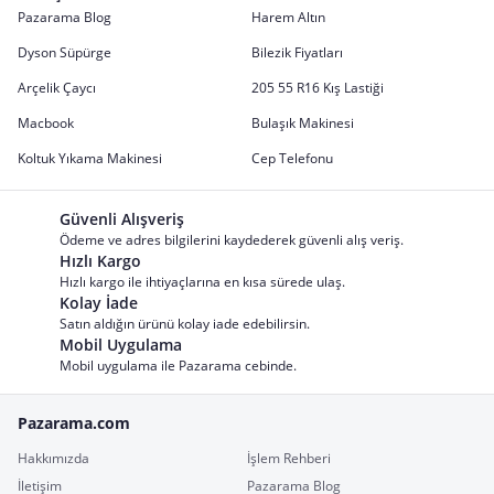
Pazarama Blog
Harem Altın
Dyson Süpürge
Bilezik Fiyatları
Arçelik Çaycı
205 55 R16 Kış Lastiği
Macbook
Bulaşık Makinesi
Koltuk Yıkama Makinesi
Cep Telefonu
Güvenli Alışveriş
Ödeme ve adres bilgilerini kaydederek güvenli alış veriş.
Hızlı Kargo
Hızlı kargo ile ihtiyaçlarına en kısa sürede ulaş.
Kolay İade
Satın aldığın ürünü kolay iade edebilirsin.
Mobil Uygulama
Mobil uygulama ile Pazarama cebinde.
Pazarama.com
Hakkımızda
İşlem Rehberi
İletişim
Pazarama Blog