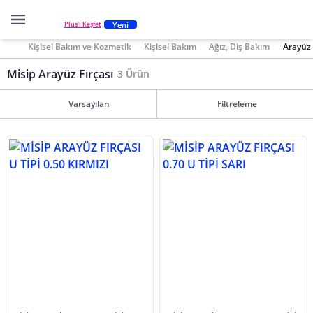
Yeni
Plus'ı Keşfet
Kişisel Bakım ve Kozmetik
Kişisel Bakım
Ağız, Diş Bakım
Arayüz 
Misip Arayüz Fırçası
3 Ürün
Varsayılan
Filtreleme