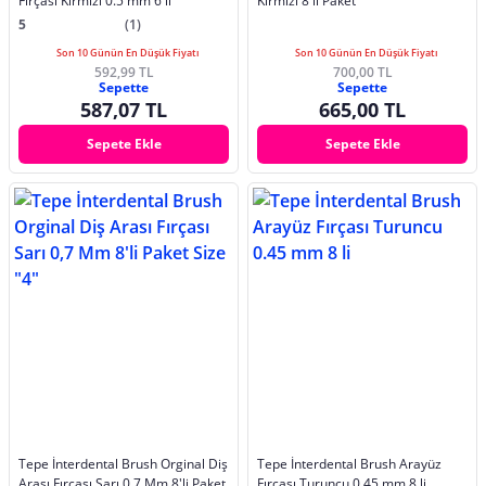
Fırçası Kırmızı 0.5 mm 6 lı
Kırmızı 8 li Paket
5
(1)
Son 10 Günün En Düşük Fiyatı
Son 10 Günün En Düşük Fiyatı
592,99 TL
700,00 TL
Sepette
Sepette
587,07 TL
665,00 TL
Sepete Ekle
Sepete Ekle
Tepe İnterdental Brush Orginal Diş
Tepe İnterdental Brush Arayüz
Arası Fırçası Sarı 0,7 Mm 8'li Paket
Fırçası Turuncu 0.45 mm 8 li