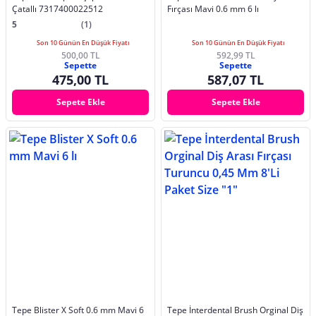
Çatallı 7317400022512
Fırçası Mavi 0.6 mm 6 lı
5
(1)
Son 10 Günün En Düşük Fiyatı
Son 10 Günün En Düşük Fiyatı
500,00 TL
592,99 TL
Sepette
Sepette
475,00 TL
587,07 TL
Sepete Ekle
Sepete Ekle
Tepe Blister X Soft 0.6 mm Mavi 6
Tepe İnterdental Brush Orginal Diş