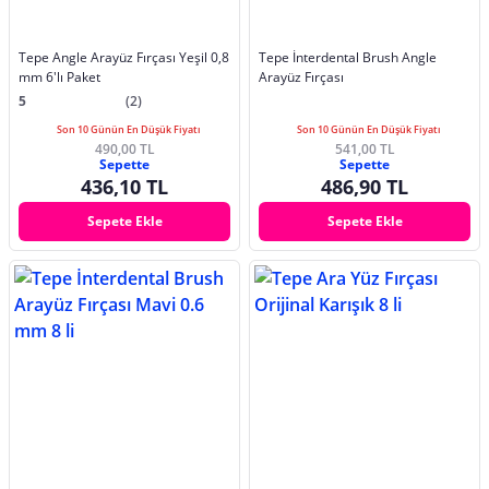
Tepe Angle Arayüz Fırçası Yeşil 0,8
Tepe İnterdental Brush Angle
mm 6'lı Paket
Arayüz Fırçası
5
(2)
Son 10 Günün En Düşük Fiyatı
Son 10 Günün En Düşük Fiyatı
490,00 TL
541,00 TL
Sepette
Sepette
436,10 TL
486,90 TL
Sepete Ekle
Sepete Ekle