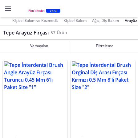
Yeni
Plus'ı Keşfet
Kişisel Bakım ve Kozmetik
Kişisel Bakım
Ağız, Diş Bakım
Arayüz 
Tepe Arayüz Fırçası
57 Ürün
Varsayılan
Filtreleme