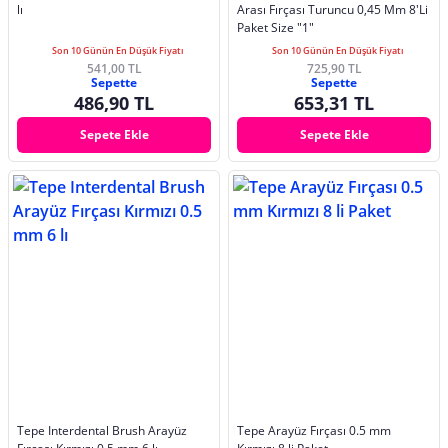
lı
Arası Fırçası Turuncu 0,45 Mm 8'Li
Paket Size "1"
Son 10 Günün En Düşük Fiyatı
Son 10 Günün En Düşük Fiyatı
541,00 TL
725,90 TL
Sepette
Sepette
486,90 TL
653,31 TL
Sepete Ekle
Sepete Ekle
Tepe Interdental Brush Arayüz
Tepe Arayüz Fırçası 0.5 mm