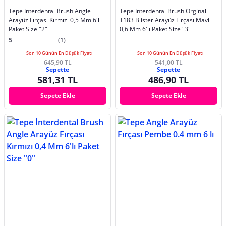
Tepe İnterdental Brush Angle
Tepe İnterdental Brush Orginal
Arayüz Fırçası Kırmızı 0,5 Mm 6'lı
T183 Blister Arayüz Fırçası Mavi
Paket Size "2"
0,6 Mm 6'lı Paket Size "3"
5
(1)
Son 10 Günün En Düşük Fiyatı
Son 10 Günün En Düşük Fiyatı
645,90 TL
541,00 TL
Sepette
Sepette
581,31 TL
486,90 TL
Sepete Ekle
Sepete Ekle