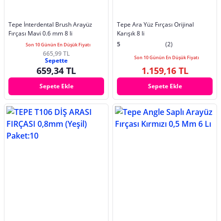
Tepe İnterdental Brush Arayüz
Tepe Ara Yüz Fırçası Orijinal
Fırçası Mavi 0.6 mm 8 li
Karışık 8 li
5
(2)
Son 10 Günün En Düşük Fiyatı
665,99 TL
Son 10 Günün En Düşük Fiyatı
Sepette
659,34 TL
1.159,16 TL
Sepete Ekle
Sepete Ekle