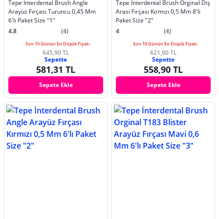
Tepe İnterdental Brush Angle
Tepe İnterdental Brush Orginal Diş
Arayüz Fırçası Turuncu 0,45 Mm
Arası Fırçası Kırmızı 0,5 Mm 8'li
6'lı Paket Size "1"
Paket Size "2"
4.8
(4)
4
(4)
Son 10 Günün En Düşük Fiyatı
Son 10 Günün En Düşük Fiyatı
645,90 TL
621,00 TL
Sepette
Sepette
581,31 TL
558,90 TL
Sepete Ekle
Sepete Ekle