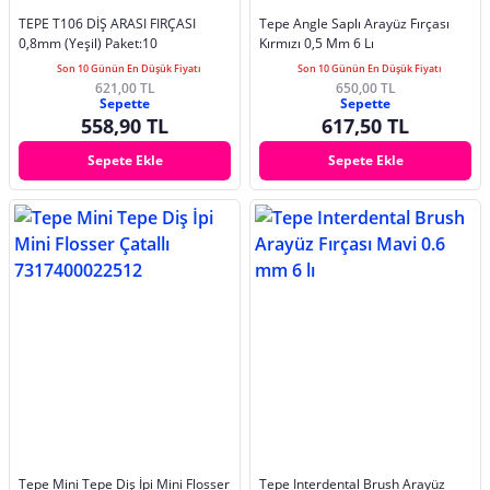
TEPE T106 DİŞ ARASI FIRÇASI
Tepe Angle Saplı Arayüz Fırçası
0,8mm (Yeşil) Paket:10
Kırmızı 0,5 Mm 6 Lı
Son 10 Günün En Düşük Fiyatı
Son 10 Günün En Düşük Fiyatı
621,00 TL
650,00 TL
Sepette
Sepette
558,90 TL
617,50 TL
Sepete Ekle
Sepete Ekle
Tepe Mini Tepe Diş İpi Mini Flosser
Tepe Interdental Brush Arayüz