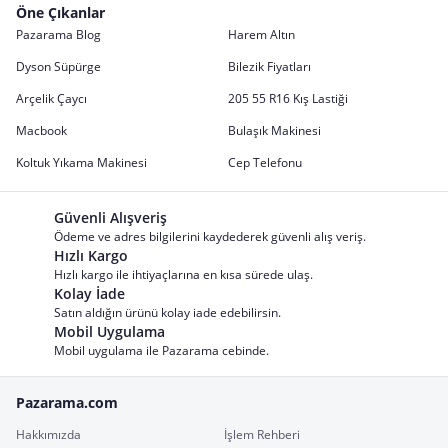
Öne Çıkanlar
Pazarama Blog
Harem Altın
Dyson Süpürge
Bilezik Fiyatları
Arçelik Çaycı
205 55 R16 Kış Lastiği
Macbook
Bulaşık Makinesi
Koltuk Yıkama Makinesi
Cep Telefonu
Güvenli Alışveriş
Ödeme ve adres bilgilerini kaydederek güvenli alış veriş.
Hızlı Kargo
Hızlı kargo ile ihtiyaçlarına en kısa sürede ulaş.
Kolay İade
Satın aldığın ürünü kolay iade edebilirsin.
Mobil Uygulama
Mobil uygulama ile Pazarama cebinde.
Pazarama.com
Hakkımızda
İşlem Rehberi