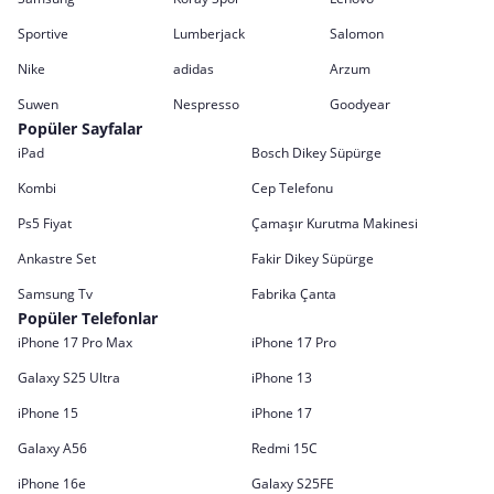
Sportive
Lumberjack
Salomon
Nike
adidas
Arzum
Suwen
Nespresso
Goodyear
Popüler Sayfalar
iPad
Bosch Dikey Süpürge
Kombi
Cep Telefonu
Ps5 Fiyat
Çamaşır Kurutma Makinesi
Ankastre Set
Fakir Dikey Süpürge
Samsung Tv
Fabrika Çanta
Popüler Telefonlar
iPhone 17 Pro Max
iPhone 17 Pro
Galaxy S25 Ultra
iPhone 13
iPhone 15
iPhone 17
Galaxy A56
Redmi 15C
iPhone 16e
Galaxy S25FE