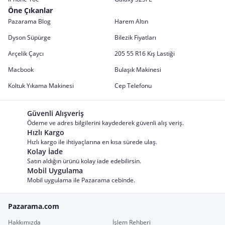
Öne Çıkanlar
Pazarama Blog
Harem Altın
Dyson Süpürge
Bilezik Fiyatları
Arçelik Çaycı
205 55 R16 Kış Lastiği
Macbook
Bulaşık Makinesi
Koltuk Yıkama Makinesi
Cep Telefonu
Güvenli Alışveriş
Ödeme ve adres bilgilerini kaydederek güvenli alış veriş.
Hızlı Kargo
Hızlı kargo ile ihtiyaçlarına en kısa sürede ulaş.
Kolay İade
Satın aldığın ürünü kolay iade edebilirsin.
Mobil Uygulama
Mobil uygulama ile Pazarama cebinde.
Pazarama.com
Hakkımızda
İşlem Rehberi