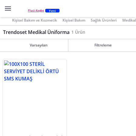
Yeni
Plus'ı Keşfet
Kişisel Bakım ve Kozmetik
Kişisel Bakım
Sağlık Ürünleri
Medikal
Trendoset Medikal Üniforma
1 Ürün
Varsayılan
Filtreleme