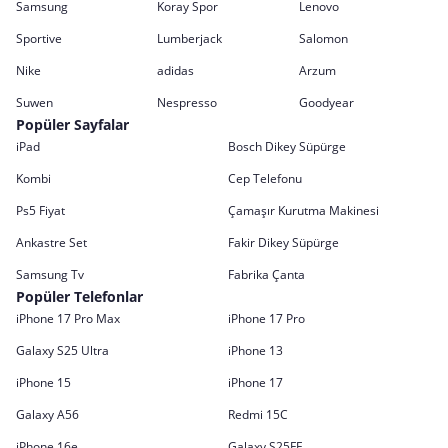
Samsung
Koray Spor
Lenovo
Sportive
Lumberjack
Salomon
Nike
adidas
Arzum
Suwen
Nespresso
Goodyear
Popüler Sayfalar
iPad
Bosch Dikey Süpürge
Kombi
Cep Telefonu
Ps5 Fiyat
Çamaşır Kurutma Makinesi
Ankastre Set
Fakir Dikey Süpürge
Samsung Tv
Fabrika Çanta
Popüler Telefonlar
iPhone 17 Pro Max
iPhone 17 Pro
Galaxy S25 Ultra
iPhone 13
iPhone 15
iPhone 17
Galaxy A56
Redmi 15C
iPhone 16e
Galaxy S25FE