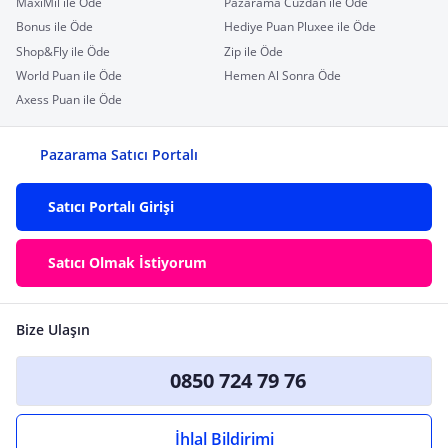
MaxiMil ile Öde
Pazarama Cüzdan ile Öde
Bonus ile Öde
Hediye Puan Pluxee ile Öde
Shop&Fly ile Öde
Zip ile Öde
World Puan ile Öde
Hemen Al Sonra Öde
Axess Puan ile Öde
Pazarama Satıcı Portalı
Satıcı Portalı Girişi
Satıcı Olmak İstiyorum
Bize Ulaşın
0850 724 79 76
İhlal Bildirimi