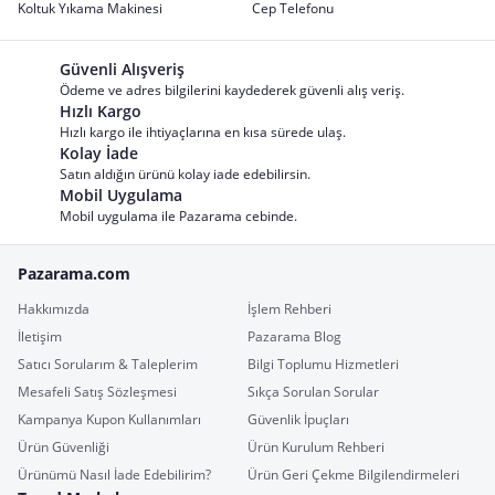
Koltuk Yıkama Makinesi
Cep Telefonu
Güvenli Alışveriş
Ödeme ve adres bilgilerini kaydederek güvenli alış veriş.
Hızlı Kargo
Hızlı kargo ile ihtiyaçlarına en kısa sürede ulaş.
Kolay İade
Satın aldığın ürünü kolay iade edebilirsin.
Mobil Uygulama
Mobil uygulama ile Pazarama cebinde.
Pazarama.com
Hakkımızda
İşlem Rehberi
İletişim
Pazarama Blog
Satıcı Sorularım & Taleplerim
Bilgi Toplumu Hizmetleri
Mesafeli Satış Sözleşmesi
Sıkça Sorulan Sorular
Kampanya Kupon Kullanımları
Güvenlik İpuçları
Ürün Güvenliği
Ürün Kurulum Rehberi
Ürünümü Nasıl İade Edebilirim?
Ürün Geri Çekme Bilgilendirmeleri