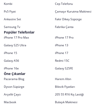
Kombi
Cep Telefonu
Ps5 Fiyat
Çamaşır Kurutma Makinesi
Ankastre Set
Fakir Dikey Süpürge
Samsung Tv
Fabrika Çanta
Popüler Telefonlar
iPhone 17 Pro Max
iPhone 17 Pro
Galaxy S25 Ultra
iPhone 13
iPhone 15
iPhone 17
Galaxy A56
Redmi 15C
iPhone 16e
Galaxy S25FE
Öne Çıkanlar
Pazarama Blog
Harem Altın
Dyson Süpürge
Bilezik Fiyatları
Arçelik Çaycı
205 55 R16 Kış Lastiği
Macbook
Bulaşık Makinesi