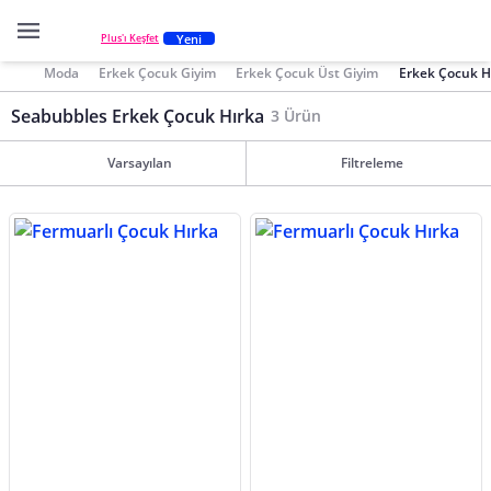
Yeni
Plus'ı Keşfet
Moda
Erkek Çocuk Giyim
Erkek Çocuk Üst Giyim
Erkek Çocuk H
Seabubbles Erkek Çocuk Hırka
3 Ürün
Varsayılan
Filtreleme