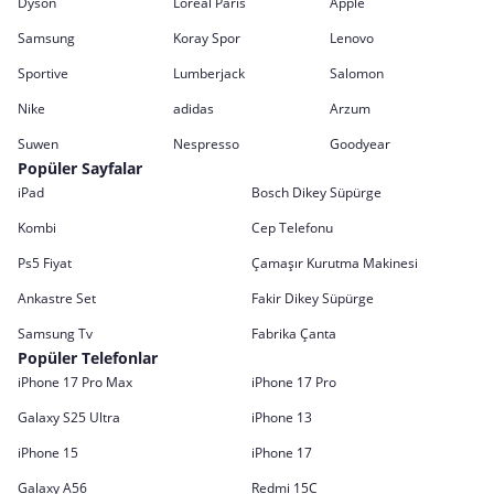
Dyson
Loreal Paris
Apple
Samsung
Koray Spor
Lenovo
Sportive
Lumberjack
Salomon
Nike
adidas
Arzum
Suwen
Nespresso
Goodyear
Popüler Sayfalar
iPad
Bosch Dikey Süpürge
Kombi
Cep Telefonu
Ps5 Fiyat
Çamaşır Kurutma Makinesi
Ankastre Set
Fakir Dikey Süpürge
Samsung Tv
Fabrika Çanta
Popüler Telefonlar
iPhone 17 Pro Max
iPhone 17 Pro
Galaxy S25 Ultra
iPhone 13
iPhone 15
iPhone 17
Galaxy A56
Redmi 15C