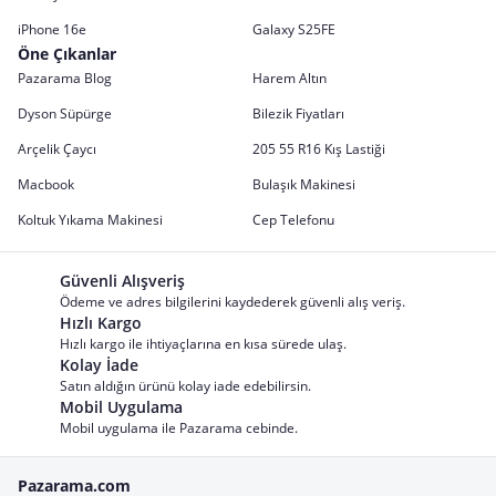
iPhone 16e
Galaxy S25FE
Öne Çıkanlar
Pazarama Blog
Harem Altın
Dyson Süpürge
Bilezik Fiyatları
Arçelik Çaycı
205 55 R16 Kış Lastiği
Macbook
Bulaşık Makinesi
Koltuk Yıkama Makinesi
Cep Telefonu
Güvenli Alışveriş
Ödeme ve adres bilgilerini kaydederek güvenli alış veriş.
Hızlı Kargo
Hızlı kargo ile ihtiyaçlarına en kısa sürede ulaş.
Kolay İade
Satın aldığın ürünü kolay iade edebilirsin.
Mobil Uygulama
Mobil uygulama ile Pazarama cebinde.
Pazarama.com