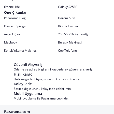
iPhone 16e
Galaxy S25FE
Öne Çıkanlar
Pazarama Blog
Harem Altın
Dyson Süpürge
Bilezik Fiyatları
Arçelik Çaycı
205 55 R16 Kış Lastiği
Macbook
Bulaşık Makinesi
Koltuk Yıkama Makinesi
Cep Telefonu
Güvenli Alışveriş
Ödeme ve adres bilgilerini kaydederek güvenli alış veriş.
Hızlı Kargo
Hızlı kargo ile ihtiyaçlarına en kısa sürede ulaş.
Kolay İade
Satın aldığın ürünü kolay iade edebilirsin.
Mobil Uygulama
Mobil uygulama ile Pazarama cebinde.
Pazarama.com