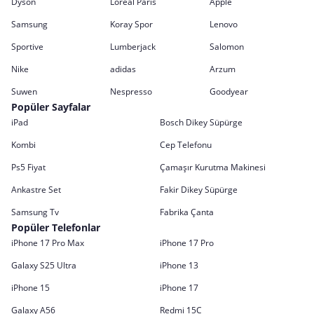
Dyson
Loreal Paris
Apple
Samsung
Koray Spor
Lenovo
Sportive
Lumberjack
Salomon
Nike
adidas
Arzum
Suwen
Nespresso
Goodyear
Popüler Sayfalar
iPad
Bosch Dikey Süpürge
Kombi
Cep Telefonu
Ps5 Fiyat
Çamaşır Kurutma Makinesi
Ankastre Set
Fakir Dikey Süpürge
Samsung Tv
Fabrika Çanta
Popüler Telefonlar
iPhone 17 Pro Max
iPhone 17 Pro
Galaxy S25 Ultra
iPhone 13
iPhone 15
iPhone 17
Galaxy A56
Redmi 15C