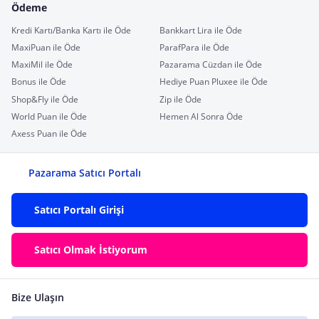
Ödeme
Kredi Kartı/Banka Kartı ile Öde
Bankkart Lira ile Öde
MaxiPuan ile Öde
ParafPara ile Öde
MaxiMil ile Öde
Pazarama Cüzdan ile Öde
Bonus ile Öde
Hediye Puan Pluxee ile Öde
Shop&Fly ile Öde
Zip ile Öde
World Puan ile Öde
Hemen Al Sonra Öde
Axess Puan ile Öde
Pazarama Satıcı Portalı
Satıcı Portalı Girişi
Satıcı Olmak İstiyorum
Bize Ulaşın