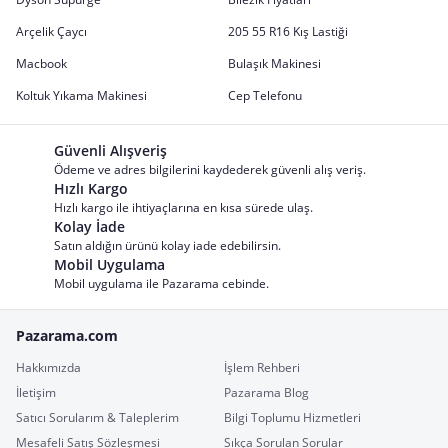
Arçelik Çaycı
205 55 R16 Kış Lastiği
Macbook
Bulaşık Makinesi
Koltuk Yıkama Makinesi
Cep Telefonu
Güvenli Alışveriş
Ödeme ve adres bilgilerini kaydederek güvenli alış veriş.
Hızlı Kargo
Hızlı kargo ile ihtiyaçlarına en kısa sürede ulaş.
Kolay İade
Satın aldığın ürünü kolay iade edebilirsin.
Mobil Uygulama
Mobil uygulama ile Pazarama cebinde.
Pazarama.com
Hakkımızda
İşlem Rehberi
İletişim
Pazarama Blog
Satıcı Sorularım & Taleplerim
Bilgi Toplumu Hizmetleri
Mesafeli Satış Sözleşmesi
Sıkça Sorulan Sorular