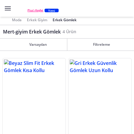
Yeni
Plus'ı Keşfet
Moda
Erkek Giyim
Erkek Gömlek
Mert-giyim Erkek Gömlek
4 Ürün
Varsayılan
Filtreleme