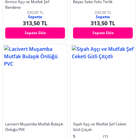
Kırmızı Aşçı ve Mutfak Şef
Beyaz Sabo Yeliz Terlik
Bandana
330,00 TL
330,00 TL
Sepette
Sepette
313,50 TL
313,50 TL
Sepete Ekle
Sepete Ekle
Lacivert Muşamba Mutfak Bulaşık
Siyah Aşçı ve Mutfak Şef Ceketi
Önlüğü PVC
Gizli Çıtçıtlı
5
(1)