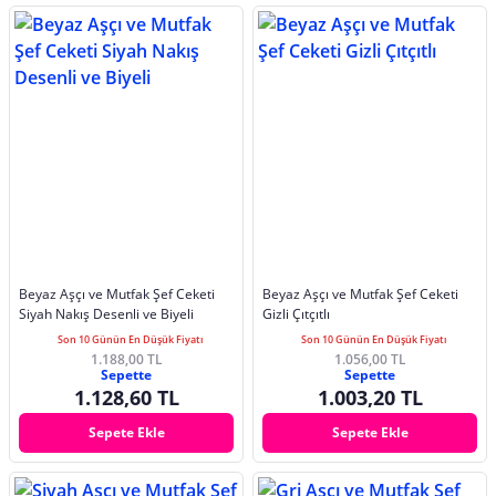
Beyaz Aşçı ve Mutfak Şef Ceketi
Beyaz Aşçı ve Mutfak Şef Ceketi
Siyah Nakış Desenli ve Biyeli
Gizli Çıtçıtlı
Son 10 Günün En Düşük Fiyatı
Son 10 Günün En Düşük Fiyatı
1.188,00 TL
1.056,00 TL
Sepette
Sepette
1.128,60 TL
1.003,20 TL
Sepete Ekle
Sepete Ekle