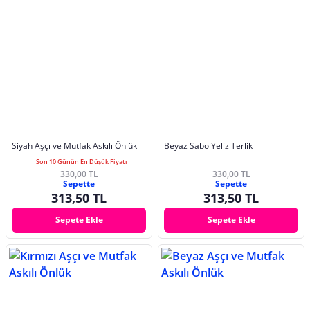
Siyah Aşçı ve Mutfak Askılı Önlük
Beyaz Sabo Yeliz Terlik
Son 10 Günün En Düşük Fiyatı
330,00 TL
330,00 TL
Sepette
Sepette
313,50 TL
313,50 TL
Sepete Ekle
Sepete Ekle