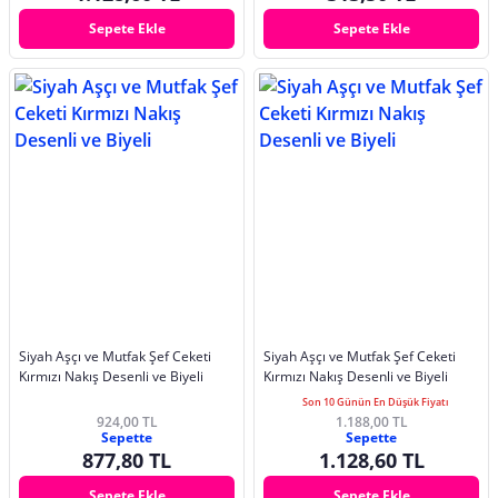
Sepete Ekle
Sepete Ekle
Siyah Aşçı ve Mutfak Şef Ceketi
Siyah Aşçı ve Mutfak Şef Ceketi
Kırmızı Nakış Desenli ve Biyeli
Kırmızı Nakış Desenli ve Biyeli
Son 10 Günün En Düşük Fiyatı
924,00 TL
1.188,00 TL
Sepette
Sepette
877,80 TL
1.128,60 TL
Sepete Ekle
Sepete Ekle