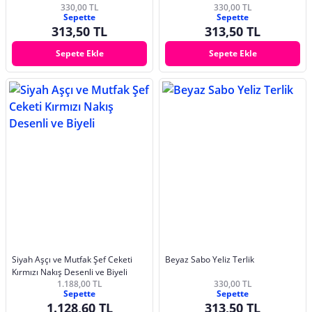
330,00 TL
330,00 TL
Sepette
Sepette
313,50 TL
313,50 TL
Sepete Ekle
Sepete Ekle
Siyah Aşçı ve Mutfak Şef Ceketi
Beyaz Sabo Yeliz Terlik
Kırmızı Nakış Desenli ve Biyeli
1.188,00 TL
330,00 TL
Sepette
Sepette
1.128,60 TL
313,50 TL