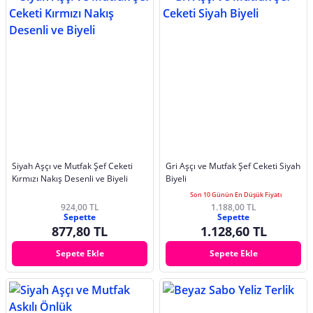
Siyah Aşçı ve Mutfak Şef Ceketi
Gri Aşçı ve Mutfak Şef Ceketi Siyah
Kırmızı Nakış Desenli ve Biyeli
Biyeli
Son 10 Günün En Düşük Fiyatı
924,00 TL
1.188,00 TL
Sepette
Sepette
877,80 TL
1.128,60 TL
Sepete Ekle
Sepete Ekle