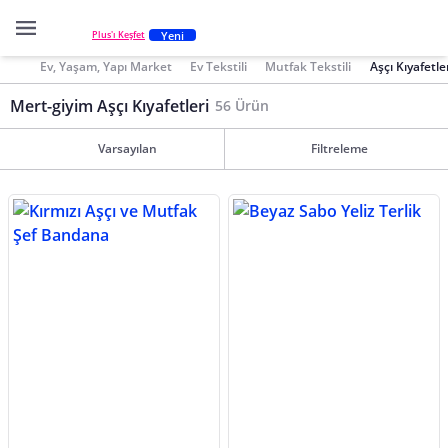
Yeni
Plus'ı Keşfet
Ev, Yaşam, Yapı Market
Ev Tekstili
Mutfak Tekstili
Aşçı Kıyafetle
Mert-giyim Aşçı Kıyafetleri
56 Ürün
Varsayılan
Filtreleme