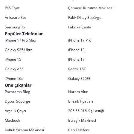
Ps5 Fiyat
Çamaşır Kurutma Makinesi
Ankastre Set
Fakir Dikey Süpürge
Samsung Tv
Fabrika Çanta
Popüler Telefonlar
iPhone 17 Pro Max
iPhone 17 Pro
Galaxy S25 Ultra
iPhone 13
iPhone 15
iPhone 17
Galaxy A56
Redmi 15C
iPhone 16e
Galaxy S25FE
Öne Çıkanlar
Pazarama Blog
Harem Altın
Dyson Süpürge
Bilezik Fiyatları
Arçelik Çaycı
205 55 R16 Kış Lastiği
Macbook
Bulaşık Makinesi
Koltuk Yıkama Makinesi
Cep Telefonu