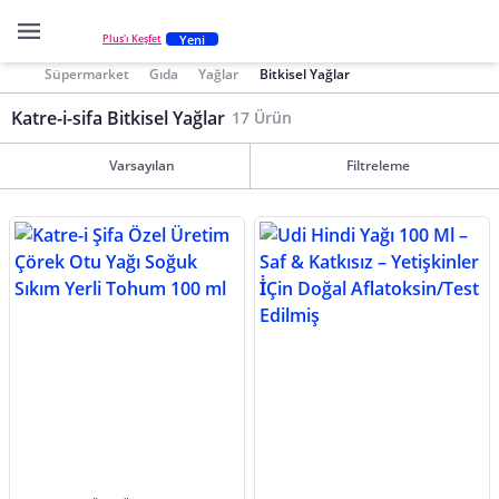
Yeni
Plus'ı Keşfet
Süpermarket
Gıda
Yağlar
Bitkisel Yağlar
Katre-i-sifa Bitkisel Yağlar
17 Ürün
Varsayılan
Filtreleme