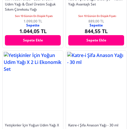
Udim Yağı & Özel Üretim Soğuk
Yağı Avantajlı Set
Sıkım Çörekotu Yağı
Son 10 Günün En Düşük Fiyatı
Son 10 Günün En Düşük Fiyatı
1.099,00 TL
889,00 TL
Sepette
Sepette
1.044,05 TL
844,55 TL
Sepete Ekle
Sepete Ekle
Yetişkinler İçin Yoğun Udim Yağı X
Katre-i Şifa Anason Yağı - 30 ml