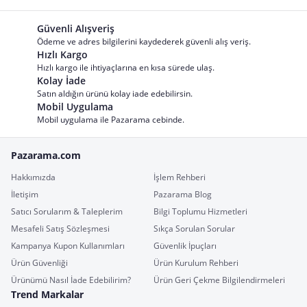
Güvenli Alışveriş
Ödeme ve adres bilgilerini kaydederek güvenli alış veriş.
Hızlı Kargo
Hızlı kargo ile ihtiyaçlarına en kısa sürede ulaş.
Kolay İade
Satın aldığın ürünü kolay iade edebilirsin.
Mobil Uygulama
Mobil uygulama ile Pazarama cebinde.
Pazarama.com
Hakkımızda
İşlem Rehberi
İletişim
Pazarama Blog
Satıcı Sorularım & Taleplerim
Bilgi Toplumu Hizmetleri
Mesafeli Satış Sözleşmesi
Sıkça Sorulan Sorular
Kampanya Kupon Kullanımları
Güvenlik İpuçları
Ürün Güvenliği
Ürün Kurulum Rehberi
Ürünümü Nasıl İade Edebilirim?
Ürün Geri Çekme Bilgilendirmeleri
Trend Markalar