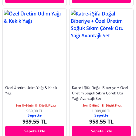
Özel Üretim Udim Yağı & Kekik
Katre-i Şifa Doğal Biberiye + Özel
Yağı
Üretim Soğuk Sıkım Çörek Otu
Yağı Avantajlı Set
Son 10 Günün En Düşük Fiyatı
Son 10 Günün En Düşük Fiyatı
989,00 TL
1.009,00 TL
Sepette
Sepette
939,55 TL
958,55 TL
Sepete Ekle
Sepete Ekle