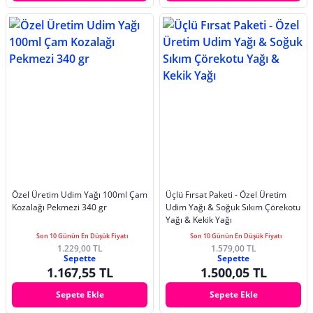
Özel Üretim Udim Yağı 100ml Çam
Üçlü Fırsat Paketi - Özel Üretim
Kozalağı Pekmezi 340 gr
Udim Yağı & Soğuk Sıkım Çörekotu
Yağı & Kekik Yağı
Son 10 Günün En Düşük Fiyatı
Son 10 Günün En Düşük Fiyatı
1.229,00 TL
1.579,00 TL
Sepette
Sepette
1.167,55 TL
1.500,05 TL
Sepete Ekle
Sepete Ekle