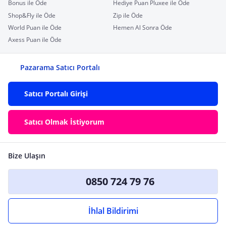
Bonus ile Öde
Hediye Puan Pluxee ile Öde
Shop&Fly ile Öde
Zip ile Öde
World Puan ile Öde
Hemen Al Sonra Öde
Axess Puan ile Öde
Pazarama Satıcı Portalı
Satıcı Portalı Girişi
Satıcı Olmak İstiyorum
Bize Ulaşın
0850 724 79 76
İhlal Bildirimi