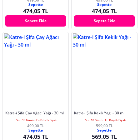
499,00 TL
499,00 TL
Sepette
Sepette
474,05 TL
474,05 TL
Sepete Ekle
Sepete Ekle
Katre-i Şifa Çay Ağacı Yağı - 30 ml
Katre-i Şifa Kekik Yağı - 30 ml
Son 10 Günün En Düşük Fiyatı
Son 10 Günün En Düşük Fiyatı
499,00 TL
599,00 TL
Sepette
Sepette
474,05 TL
569,05 TL