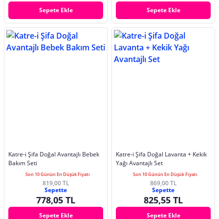
Sepete Ekle
Sepete Ekle
Katre-i Şifa Doğal Avantajlı Bebek
Katre-i Şifa Doğal Lavanta + Kekik
Bakım Seti
Yağı Avantajlı Set
Son 10 Günün En Düşük Fiyatı
Son 10 Günün En Düşük Fiyatı
819,00 TL
869,00 TL
Sepette
Sepette
778,05 TL
825,55 TL
Sepete Ekle
Sepete Ekle