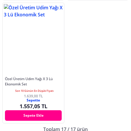
Özel Üretim Udim Yağı X 3 Lü
Ekonomik Set
Son 10 Günün En Düşük Fiyatı
1.639,00 TL
Sepette
1.557,05 TL
Sepete Ekle
Toplam 17 / 17 ürün