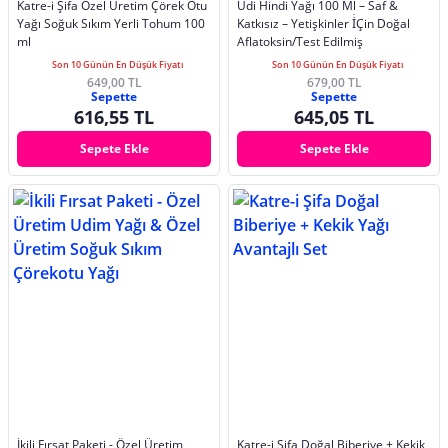
Katre-i Şifa Özel Üretim Çörek Otu
Udi Hindi Yağı 100 Ml – Saf &
Yağı Soğuk Sıkım Yerli Tohum 100
Katkısız – Yetişkinler İ̇Çin Doğal
ml
Aflatoksin/Test Edilmiş
Son 10 Günün En Düşük Fiyatı
Son 10 Günün En Düşük Fiyatı
649,00 TL
679,00 TL
Sepette
Sepette
616,55 TL
645,05 TL
Sepete Ekle
Sepete Ekle
İkili Fırsat Paketi - Özel Üretim
Katre-i Şifa Doğal Biberiye + Kekik