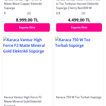
Matte Black Copper Elektrikli
Lt Toz Torbasız Hazneli Elektrikli
Süpürge
Süpürge Cherry Red 899 W
5
(2)
2.5
(2)
8.999,00 TL
4.499,00 TL
Sepete Ekle
Sepete Ekle
Karaca Vantuz High Force F2
Karaca 750 W Toz Torbalı Süpürge
Matte Mineral Gold Elektrikli
Süpürge