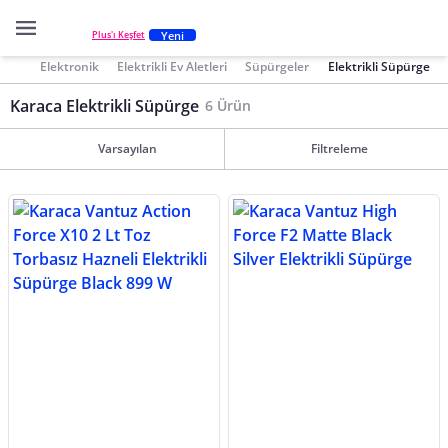
Yeni
Plus'ı Keşfet
Elektronik
Elektrikli Ev Aletleri
Süpürgeler
Elektrikli Süpürge
Karaca Elektrikli Süpürge
6 Ürün
Varsayılan
Filtreleme