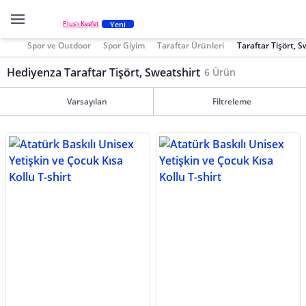
Yeni
Plus'ı Keşfet
Spor ve Outdoor
Spor Giyim
Taraftar Ürünleri
Taraftar Tişört, S
Hediyenza Taraftar Tişört, Sweatshirt
6 Ürün
Varsayılan
Filtreleme