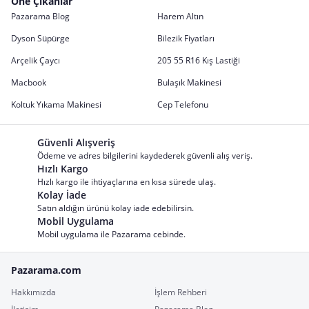
Öne Çıkanlar
Pazarama Blog
Harem Altın
Dyson Süpürge
Bilezik Fiyatları
Arçelik Çaycı
205 55 R16 Kış Lastiği
Macbook
Bulaşık Makinesi
Koltuk Yıkama Makinesi
Cep Telefonu
Güvenli Alışveriş
Ödeme ve adres bilgilerini kaydederek güvenli alış veriş.
Hızlı Kargo
Hızlı kargo ile ihtiyaçlarına en kısa sürede ulaş.
Kolay İade
Satın aldığın ürünü kolay iade edebilirsin.
Mobil Uygulama
Mobil uygulama ile Pazarama cebinde.
Pazarama.com
Hakkımızda
İşlem Rehberi