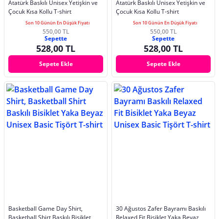
Atatürk Baskılı Unisex Yetişkin ve
Atatürk Baskılı Unisex Yetişkin ve
Çocuk Kısa Kollu T-shirt
Çocuk Kısa Kollu T-shirt
Son 10 Günün En Düşük Fiyatı
Son 10 Günün En Düşük Fiyatı
550,00 TL
550,00 TL
Sepette
Sepette
528,00 TL
528,00 TL
Sepete Ekle
Sepete Ekle
Basketball Game Day Shirt,
30 Ağustos Zafer Bayramı Baskılı
Basketball Shirt Baskılı Bisiklet
Relaxed Fit Bisiklet Yaka Beyaz