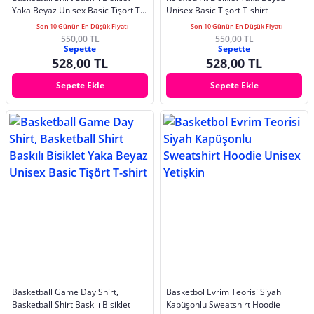
Yaka Beyaz Unisex Basic Tişört T-
Unisex Basic Tişört T-shirt
shirt
Son 10 Günün En Düşük Fiyatı
Son 10 Günün En Düşük Fiyatı
550,00 TL
550,00 TL
Sepette
Sepette
528,00 TL
528,00 TL
Sepete Ekle
Sepete Ekle
Basketball Game Day Shirt,
Basketbol Evrim Teorisi Siyah
Basketball Shirt Baskılı Bisiklet
Kapüşonlu Sweatshirt Hoodie