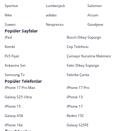
Sportive
Lumberjack
Salomon
Nike
adidas
Arzum
Suwen
Nespresso
Goodyear
Popüler Sayfalar
iPad
Bosch Dikey Süpürge
Kombi
Cep Telefonu
Ps5 Fiyat
Çamaşır Kurutma Makinesi
Ankastre Set
Fakir Dikey Süpürge
Samsung Tv
Fabrika Çanta
Popüler Telefonlar
iPhone 17 Pro Max
iPhone 17 Pro
Galaxy S25 Ultra
iPhone 13
iPhone 15
iPhone 17
Galaxy A56
Redmi 15C
iPhone 16e
Galaxy S25FE