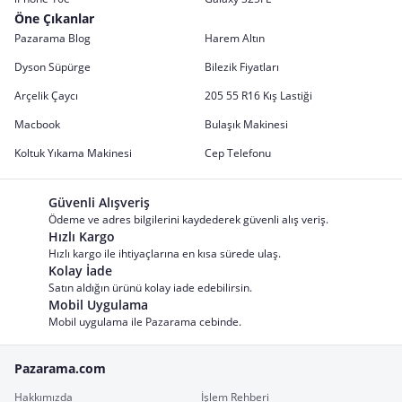
Öne Çıkanlar
Pazarama Blog
Harem Altın
Dyson Süpürge
Bilezik Fiyatları
Arçelik Çaycı
205 55 R16 Kış Lastiği
Macbook
Bulaşık Makinesi
Koltuk Yıkama Makinesi
Cep Telefonu
Güvenli Alışveriş
Ödeme ve adres bilgilerini kaydederek güvenli alış veriş.
Hızlı Kargo
Hızlı kargo ile ihtiyaçlarına en kısa sürede ulaş.
Kolay İade
Satın aldığın ürünü kolay iade edebilirsin.
Mobil Uygulama
Mobil uygulama ile Pazarama cebinde.
Pazarama.com
Hakkımızda
İşlem Rehberi