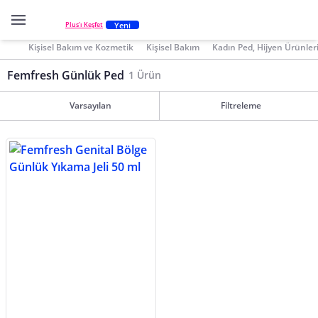
Yeni
Plus'ı Keşfet
Kişisel Bakım ve Kozmetik
Kişisel Bakım
Kadın Ped, Hijyen Ürünler
Femfresh Günlük Ped
1 Ürün
Varsayılan
Filtreleme