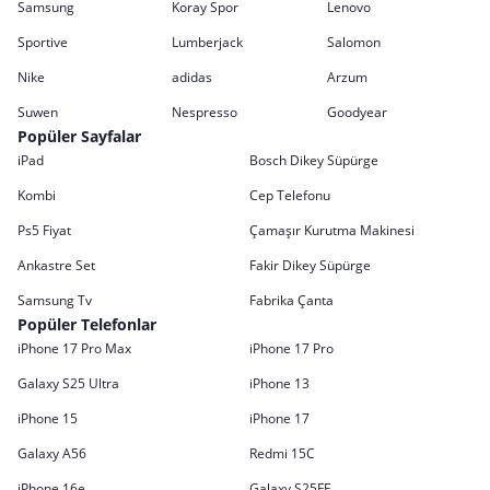
Samsung
Koray Spor
Lenovo
Sportive
Lumberjack
Salomon
Nike
adidas
Arzum
Suwen
Nespresso
Goodyear
Popüler Sayfalar
iPad
Bosch Dikey Süpürge
Kombi
Cep Telefonu
Ps5 Fiyat
Çamaşır Kurutma Makinesi
Ankastre Set
Fakir Dikey Süpürge
Samsung Tv
Fabrika Çanta
Popüler Telefonlar
iPhone 17 Pro Max
iPhone 17 Pro
Galaxy S25 Ultra
iPhone 13
iPhone 15
iPhone 17
Galaxy A56
Redmi 15C
iPhone 16e
Galaxy S25FE