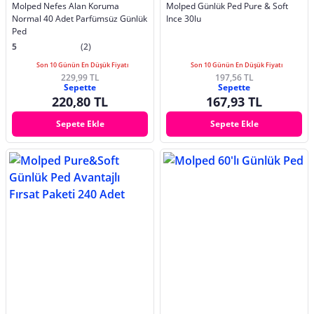
Molped Nefes Alan Koruma
Molped Günlük Ped Pure & Soft
Normal 40 Adet Parfümsüz Günlük
Ince 30lu
Ped
5
(2)
Son 10 Günün En Düşük Fiyatı
Son 10 Günün En Düşük Fiyatı
229,99 TL
197,56 TL
Sepette
Sepette
220,80 TL
167,93 TL
Sepete Ekle
Sepete Ekle