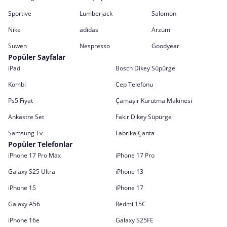
Sportive
Lumberjack
Salomon
Nike
adidas
Arzum
Suwen
Nespresso
Goodyear
Popüler Sayfalar
iPad
Bosch Dikey Süpürge
Kombi
Cep Telefonu
Ps5 Fiyat
Çamaşır Kurutma Makinesi
Ankastre Set
Fakir Dikey Süpürge
Samsung Tv
Fabrika Çanta
Popüler Telefonlar
iPhone 17 Pro Max
iPhone 17 Pro
Galaxy S25 Ultra
iPhone 13
iPhone 15
iPhone 17
Galaxy A56
Redmi 15C
iPhone 16e
Galaxy S25FE