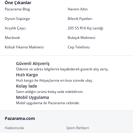
Öne Çıkanlar
Pazarama Blog
Harem Altın
Dyson Süpürge
Bilezik Fiyatları
Arçelik Çaycı
205 55 R16 Kış Lastiği
Macbook
Bulaşık Makinesi
Koltuk Yıkama Makinesi
Cep Telefonu
Güvenli Alışveriş
Ödeme ve adres bilgilerini kaydederek güvenli alış veriş.
Hızlı Kargo
Hızlı kargo ile ihtiyaçlarına en kısa sürede ulaş.
Kolay İade
Satın aldığın ürünü kolay iade edebilirsin.
Mobil Uygulama
Mobil uygulama ile Pazarama cebinde.
Pazarama.com
Hakkımızda
İşlem Rehberi