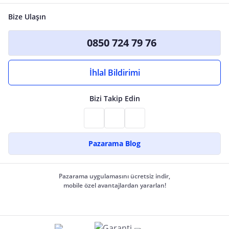
Bize Ulaşın
0850 724 79 76
İhlal Bildirimi
Bizi Takip Edin
Pazarama Blog
Pazarama uygulamasını ücretsiz indir,
mobile özel avantajlardan yararlan!