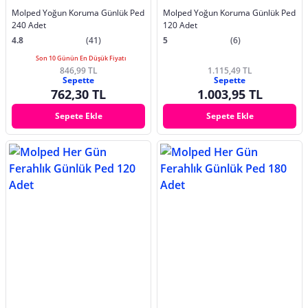
Molped Yoğun Koruma Günlük Ped
Molped Yoğun Koruma Günlük Ped
240 Adet
120 Adet
4.8
(41)
5
(6)
Son 10 Günün En Düşük Fiyatı
846,99 TL
1.115,49 TL
Sepette
Sepette
762,30 TL
1.003,95 TL
Sepete Ekle
Sepete Ekle