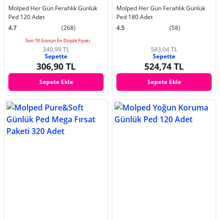
Molped Her Gün Ferahlık Günlük
Molped Her Gün Ferahlık Günlük
Ped 120 Adet
Ped 180 Adet
4.7
(268)
4.5
(58)
Son 10 Günün En Düşük Fiyatı
340,99 TL
583,04 TL
Sepette
Sepette
306,90 TL
524,74 TL
Sepete Ekle
Sepete Ekle