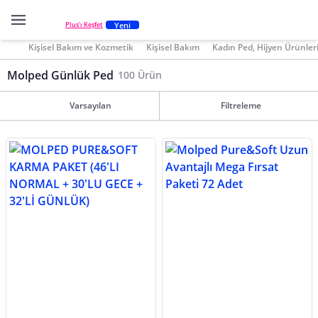
Yeni
Plus'ı Keşfet
Kişisel Bakım ve Kozmetik
Kişisel Bakım
Kadın Ped, Hijyen Ürünler
Molped Günlük Ped
100 Ürün
Varsayılan
Filtreleme