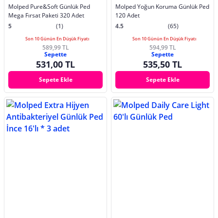
Molped Pure&Soft Günlük Ped
Molped Yoğun Koruma Günlük Ped
Mega Fırsat Paketi 320 Adet
120 Adet
5
(1)
4.5
(65)
Son 10 Günün En Düşük Fiyatı
Son 10 Günün En Düşük Fiyatı
589,99 TL
594,99 TL
Sepette
Sepette
531,00 TL
535,50 TL
Sepete Ekle
Sepete Ekle