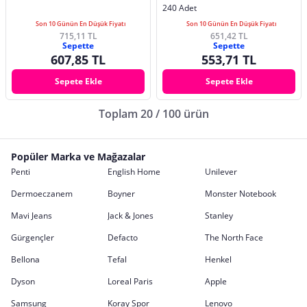
240 Adet
Son 10 Günün En Düşük Fiyatı
Son 10 Günün En Düşük Fiyatı
715,11 TL
651,42 TL
Sepette
Sepette
607,85 TL
553,71 TL
Sepete Ekle
Sepete Ekle
Toplam 20 / 100 ürün
Popüler Marka ve Mağazalar
Penti
English Home
Unilever
Dermoeczanem
Boyner
Monster Notebook
Mavi Jeans
Jack & Jones
Stanley
Gürgençler
Defacto
The North Face
Bellona
Tefal
Henkel
Dyson
Loreal Paris
Apple
Samsung
Koray Spor
Lenovo