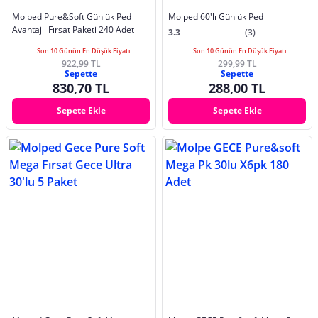
Molped Pure&Soft Günlük Ped
Molped 60'lı Günlük Ped
Avantajlı Fırsat Paketi 240 Adet
3.3
(3)
Son 10 Günün En Düşük Fiyatı
Son 10 Günün En Düşük Fiyatı
922,99 TL
299,99 TL
Sepette
Sepette
830,70 TL
288,00 TL
Sepete Ekle
Sepete Ekle