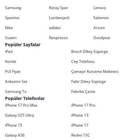
Samsung
Koray Spor
Lenovo
Sportive
Lumberjack
Salomon
Nike
adidas
Arzum
Suwen
Nespresso
Goodyear
Popüler Sayfalar
iPad
Bosch Dikey Süpürge
Kombi
Cep Telefonu
Ps5 Fiyat
Çamaşır Kurutma Makinesi
Ankastre Set
Fakir Dikey Süpürge
Samsung Tv
Fabrika Çanta
Popüler Telefonlar
iPhone 17 Pro Max
iPhone 17 Pro
Galaxy S25 Ultra
iPhone 13
iPhone 15
iPhone 17
Galaxy A56
Redmi 15C