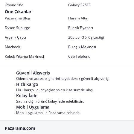
iPhone 16e
Galaxy S25FE
Öne Çıkanlar
Pazarama Blog
Harem Altın
Dyson Süpürge
Bilezik Fiyatları
Arçelik Çaycı
205 55 R16 Kış Lastiği
Macbook
Bulaşık Makinesi
Koltuk Yıkama Makinesi
Cep Telefonu
Güvenli Alışveriş
Ödeme ve adres bilgilerini kaydederek güvenli alış veriş.
Hızlı Kargo
Hızlı kargo ile ihtiyaçlarına en kısa sürede ulaş.
Kolay İade
Satın aldığın ürünü kolay iade edebilirsin.
Mobil Uygulama
Mobil uygulama ile Pazarama cebinde.
Pazarama.com