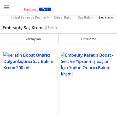
Yeni
Plus'ı Keşfet
Kişisel Bakım ve Kozmetik
Kişisel Bakım
Saç Bakım
Saç Kremi
Embeauty Saç Kremi
2 Ürün
Varsayılan
Filtreleme