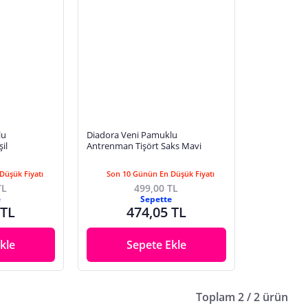
lu
Diadora Veni Pamuklu
il
Antrenman Tişört Saks Mavi
Düşük Fiyatı
Son 10 Günün En Düşük Fiyatı
TL
499,00 TL
e
Sepette
 TL
474,05 TL
kle
Sepete Ekle
Toplam 2 / 2 ürün