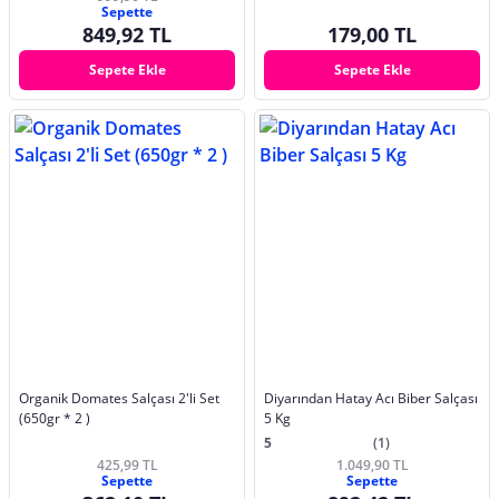
Sepette
849,92 TL
179,00 TL
Sepete Ekle
Sepete Ekle
Organik Domates Salçası 2'li Set
Diyarından Hatay Acı Biber Salçası
(650gr * 2 )
5 Kg
5
(1)
425,99 TL
1.049,90 TL
Sepette
Sepette