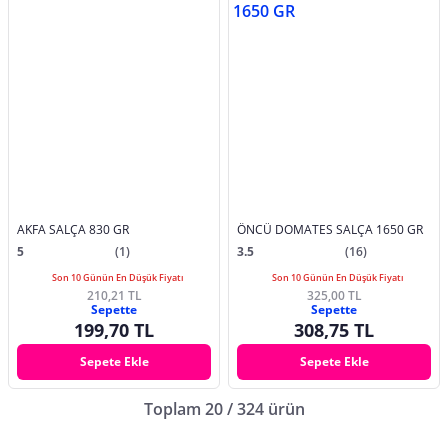
AKFA SALÇA 830 GR
ÖNCÜ DOMATES SALÇA 1650 GR
5
(1)
3.5
(16)
Son 10 Günün En Düşük Fiyatı
Son 10 Günün En Düşük Fiyatı
210,21 TL
325,00 TL
Sepette
Sepette
199,70 TL
308,75 TL
Sepete Ekle
Sepete Ekle
Toplam 20 / 324 ürün