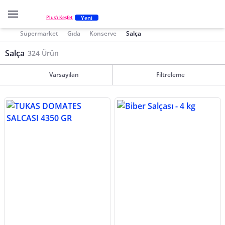
Yeni
Plus'ı Keşfet
Süpermarket
Gıda
Konserve
Salça
Salça
324 Ürün
Varsayılan
Filtreleme