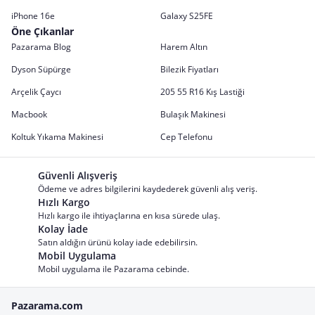
iPhone 16e
Galaxy S25FE
Öne Çıkanlar
Pazarama Blog
Harem Altın
Dyson Süpürge
Bilezik Fiyatları
Arçelik Çaycı
205 55 R16 Kış Lastiği
Macbook
Bulaşık Makinesi
Koltuk Yıkama Makinesi
Cep Telefonu
Güvenli Alışveriş
Ödeme ve adres bilgilerini kaydederek güvenli alış veriş.
Hızlı Kargo
Hızlı kargo ile ihtiyaçlarına en kısa sürede ulaş.
Kolay İade
Satın aldığın ürünü kolay iade edebilirsin.
Mobil Uygulama
Mobil uygulama ile Pazarama cebinde.
Pazarama.com