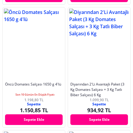
Öncü Domates Salçası 1650 g 4'lü
Diyarından 2'Li Avantajlı Paket (3
Kg Domates Salçası + 3 Kg Tatlı
Biber Salçası) 6 Kg
Son 10 Günün En Düşük Fiyatı
1.198,80 TL
1.099,90 TL
Sepette
Sepette
1.150,85 TL
934,92 TL
Sepete Ekle
Sepete Ekle