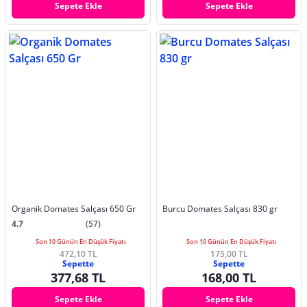
Sepete Ekle
Sepete Ekle
Organik Domates Salçası 650 Gr
Burcu Domates Salçası 830 gr
4.7
(57)
Son 10 Günün En Düşük Fiyatı
Son 10 Günün En Düşük Fiyatı
472,10 TL
175,00 TL
Sepette
Sepette
377,68 TL
168,00 TL
Sepete Ekle
Sepete Ekle