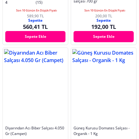
salçası 700 gr
4
(15)
Son 10 Günün En Düşük Fiyatı
Son 10 Günün En Düşük Fiyatı
589,90 TL
200,00 TL
Sepette
Sepette
560,41 TL
192,00 TL
Sepete Ekle
Sepete Ekle
Diyarından Acı Biber Salçası 4.050
Güneş Kurusu Domates Salçası -
Gr (Campet)
Organik - 1 Kg