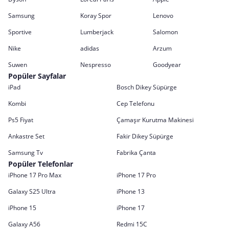
Samsung
Koray Spor
Lenovo
Sportive
Lumberjack
Salomon
Nike
adidas
Arzum
Suwen
Nespresso
Goodyear
Popüler Sayfalar
iPad
Bosch Dikey Süpürge
Kombi
Cep Telefonu
Ps5 Fiyat
Çamaşır Kurutma Makinesi
Ankastre Set
Fakir Dikey Süpürge
Samsung Tv
Fabrika Çanta
Popüler Telefonlar
iPhone 17 Pro Max
iPhone 17 Pro
Galaxy S25 Ultra
iPhone 13
iPhone 15
iPhone 17
Galaxy A56
Redmi 15C