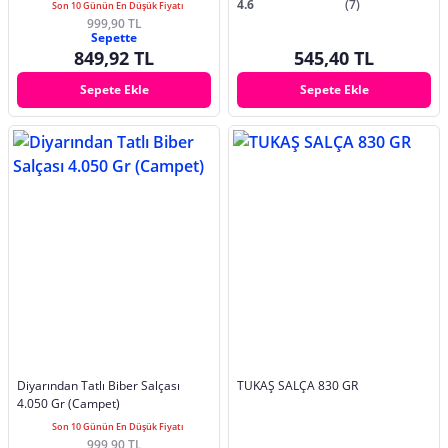
4.6
(7)
Son 10 Günün En Düşük Fiyatı
999,90 TL
Sepette
849,92 TL
545,40 TL
Sepete Ekle
Sepete Ekle
Diyarından Tatlı Biber Salçası
TUKAŞ SALÇA 830 GR
4.050 Gr (Campet)
Son 10 Günün En Düşük Fiyatı
999,90 TL