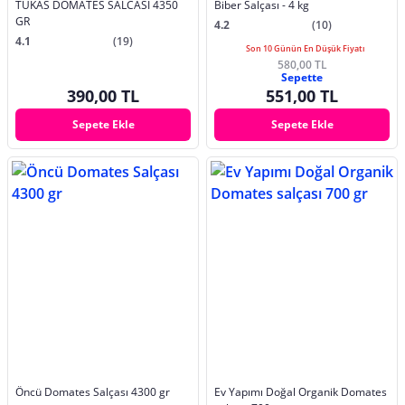
TUKAS DOMATES SALCASI 4350
Biber Salçası - 4 kg
GR
4.2
(10)
4.1
(19)
Son 10 Günün En Düşük Fiyatı
580,00 TL
Sepette
390,00 TL
551,00 TL
Sepete Ekle
Sepete Ekle
Öncü Domates Salçası 4300 gr
Ev Yapımı Doğal Organik Domates