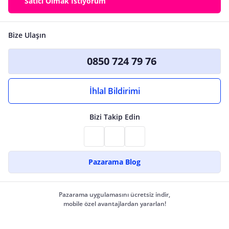
Satıcı Olmak İstiyorum
Bize Ulaşın
0850 724 79 76
İhlal Bildirimi
Bizi Takip Edin
Pazarama Blog
Pazarama uygulamasını ücretsiz indir,
mobile özel avantajlardan yararlan!