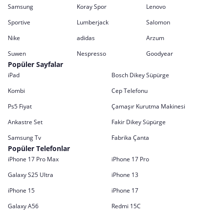
Samsung
Koray Spor
Lenovo
Sportive
Lumberjack
Salomon
Nike
adidas
Arzum
Suwen
Nespresso
Goodyear
Popüler Sayfalar
iPad
Bosch Dikey Süpürge
Kombi
Cep Telefonu
Ps5 Fiyat
Çamaşır Kurutma Makinesi
Ankastre Set
Fakir Dikey Süpürge
Samsung Tv
Fabrika Çanta
Popüler Telefonlar
iPhone 17 Pro Max
iPhone 17 Pro
Galaxy S25 Ultra
iPhone 13
iPhone 15
iPhone 17
Galaxy A56
Redmi 15C