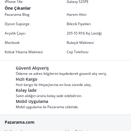
iPhone 16e
Galaxy S25FE
Öne Çıkanlar
Pazarama Blog
Harem Altın
Dyson Süpürge
Bilezik Fiyatları
Arçelik Çaycı
205 55 R16 Kış Lastiği
Macbook
Bulaşık Makinesi
Koltuk Yıkama Makinesi
Cep Telefonu
Güvenli Alışveriş
Ödeme ve adres bilgilerini kaydederek güvenli alış veriş.
Hızlı Kargo
Hızlı kargo ile ihtiyaçlarına en kısa sürede ulaş.
Kolay İade
Satın aldığın ürünü kolay iade edebilirsin.
Mobil Uygulama
Mobil uygulama ile Pazarama cebinde.
Pazarama.com