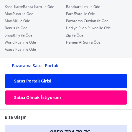
Kredi Kartı/Banka Kartı ile Öde
Bankkart Lira ile Öde
MaxiPuan ile Öde
ParafPara ile Öde
MaxiMil ile Öde
Pazarama Cüzdan ile Öde
Bonus ile Öde
Hediye Puan Pluxee ile Öde
Shop&Fly ile Öde
Zip ile Öde
World Puan ile Öde
Hemen Al Sonra Öde
Axess Puan ile Öde
Pazarama Satıcı Portalı
Satıcı Portalı Girişi
Satıcı Olmak İstiyorum
Bize Ulaşın