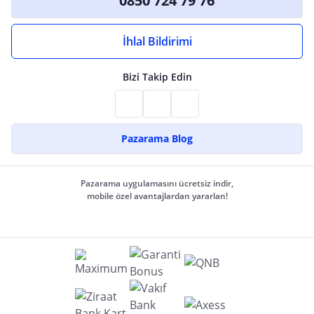
0850 724 79 76
İhlal Bildirimi
Bizi Takip Edin
Pazarama Blog
Pazarama uygulamasını ücretsiz indir,
mobile özel avantajlardan yararlan!