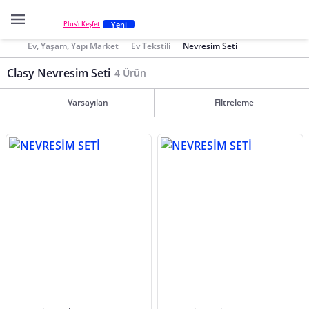
Yeni
Plus'ı Keşfet
Ev, Yaşam, Yapı Market
Ev Tekstili
Nevresim Seti
Clasy Nevresim Seti
4 Ürün
Varsayılan
Filtreleme