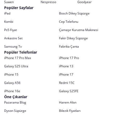
Suwen
Nespresso
Goodyear
Popüler Sayfalar
iPad
Bosch Dikey Süpürge
Kombi
Cep Telefonu
Ps5 Fiyat
Çamaşır Kurutma Makinesi
Ankastre Set
Fakir Dikey Süpürge
Samsung Tv
Fabrika Çanta
Popüler Telefonlar
iPhone 17 Pro Max
iPhone 17 Pro
Galaxy S25 Ultra
iPhone 13
iPhone 15
iPhone 17
Galaxy A56
Redmi 15C
iPhone 16e
Galaxy S25FE
Öne Çıkanlar
Pazarama Blog
Harem Altın
Dyson Süpürge
Bilezik Fiyatları