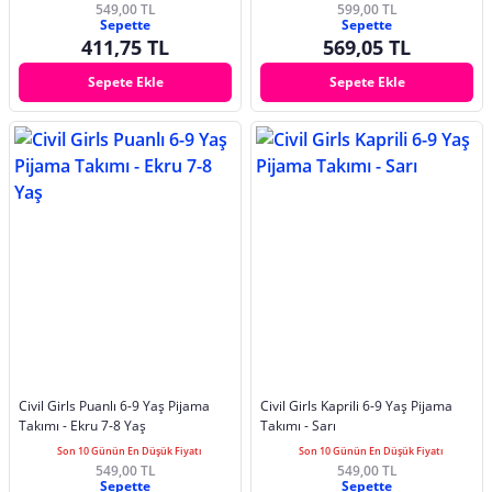
549,00 TL
599,00 TL
Sepette
Sepette
411,75 TL
569,05 TL
Sepete Ekle
Sepete Ekle
Civil Girls Puanlı 6-9 Yaş Pijama
Civil Girls Kaprili 6-9 Yaş Pijama
Takımı - Ekru 7-8 Yaş
Takımı - Sarı
Son 10 Günün En Düşük Fiyatı
Son 10 Günün En Düşük Fiyatı
549,00 TL
549,00 TL
Sepette
Sepette