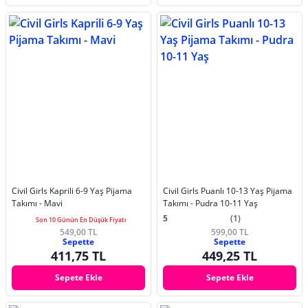
Civil Girls Kaprili 6-9 Yaş Pijama
Civil Girls Puanlı 10-13 Yaş Pijama
Takımı - Mavi
Takımı - Pudra 10-11 Yaş
5
(1)
Son 10 Günün En Düşük Fiyatı
549,00 TL
599,00 TL
Sepette
Sepette
411,75 TL
449,25 TL
Sepete Ekle
Sepete Ekle