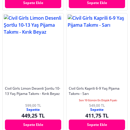
Sepete Ekle
Sepete Ekle
Civil Girls Limon Desenli Şortlu 10-
Civil Girls Kaprili 6-9 Yaş Pijama
13 Yaş Pijama Takımı - Kırık Beyaz
Takımı - Sarı
Son 10 Günün En Düşük Fiyatı
599,00 TL
549,00 TL
Sepette
Sepette
449,25 TL
411,75 TL
Sepete Ekle
Sepete Ekle