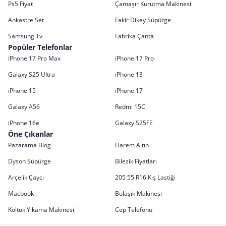
Ps5 Fiyat
Çamaşır Kurutma Makinesi
Ankastre Set
Fakir Dikey Süpürge
Samsung Tv
Fabrika Çanta
Popüler Telefonlar
iPhone 17 Pro Max
iPhone 17 Pro
Galaxy S25 Ultra
iPhone 13
iPhone 15
iPhone 17
Galaxy A56
Redmi 15C
iPhone 16e
Galaxy S25FE
Öne Çıkanlar
Pazarama Blog
Harem Altın
Dyson Süpürge
Bilezik Fiyatları
Arçelik Çaycı
205 55 R16 Kış Lastiği
Macbook
Bulaşık Makinesi
Koltuk Yıkama Makinesi
Cep Telefonu