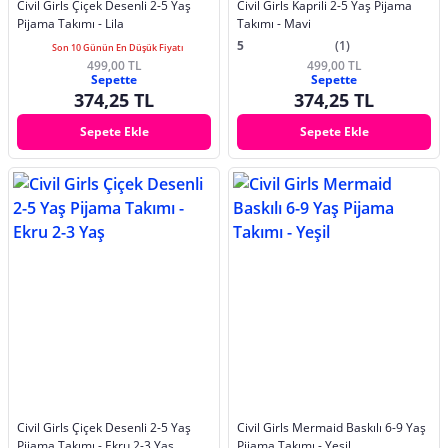
Civil Girls Çiçek Desenli 2-5 Yaş
Civil Girls Kaprili 2-5 Yaş Pijama
Pijama Takımı - Lila
Takımı - Mavi
5
(1)
Son 10 Günün En Düşük Fiyatı
499,00 TL
499,00 TL
Sepette
Sepette
374,25 TL
374,25 TL
Sepete Ekle
Sepete Ekle
Civil Girls Çiçek Desenli 2-5 Yaş
Civil Girls Mermaid Baskılı 6-9 Yaş
Pijama Takımı - Ekru 2-3 Yaş
Pijama Takımı - Yeşil