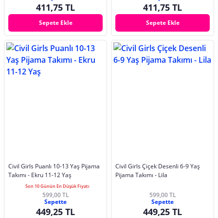
411,75 TL
411,75 TL
Sepete Ekle
Sepete Ekle
Civil Girls Puanlı 10-13 Yaş Pijama
Civil Girls Çiçek Desenli 6-9 Yaş
Takımı - Ekru 11-12 Yaş
Pijama Takımı - Lila
Son 10 Günün En Düşük Fiyatı
599,00 TL
599,00 TL
Sepette
Sepette
449,25 TL
449,25 TL