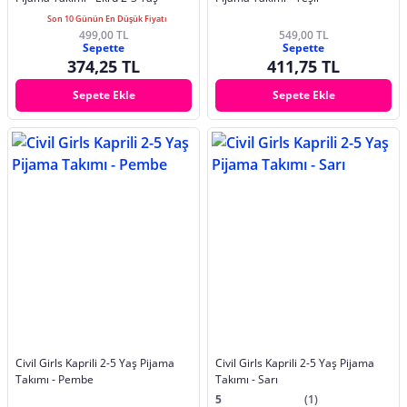
Son 10 Günün En Düşük Fiyatı
499,00 TL
549,00 TL
Sepette
Sepette
374,25 TL
411,75 TL
Sepete Ekle
Sepete Ekle
Civil Girls Kaprili 2-5 Yaş Pijama
Civil Girls Kaprili 2-5 Yaş Pijama
Takımı - Pembe
Takımı - Sarı
5
(1)