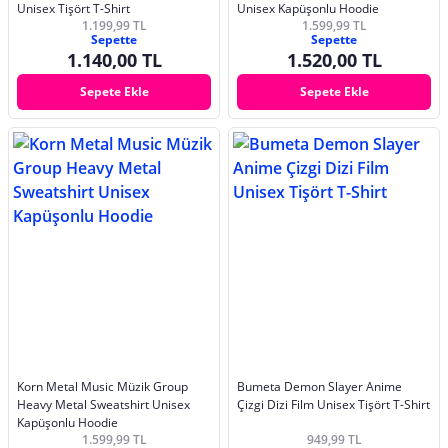
Unisex Tişört T-Shirt
Unisex Kapüşonlu Hoodie
1.199,99 TL
1.599,99 TL
Sepette
Sepette
1.140,00 TL
1.520,00 TL
Sepete Ekle
Sepete Ekle
Korn Metal Music Müzik Group
Bumeta Demon Slayer Anime
Heavy Metal Sweatshirt Unisex
Çizgi Dizi Film Unisex Tişört T-Shirt
Kapüşonlu Hoodie
1.599,99 TL
949,99 TL