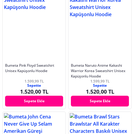
Bumeta Pink Floyd Sweatshirt
Bumeta Naruto Anime Kakashi
Unisex Kapüşonlu Hoodie
Warrior Korea Sweatshirt Unisex
Kapüşonlu Hoodie
1.599,99 TL
1.599,99 TL
Sepette
Sepette
1.520,00 TL
1.520,00 TL
Sepete Ekle
Sepete Ekle