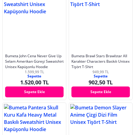
Bumeta John Cena Never Give Up
Bumeta Brawl Stars Brawlstar All
Selam Amerikan Güreşi Sweatshirt
Karakter Characters Baskılı Unisex
Unisex Kapüşonlu Hoodie
Tişört T-Shirt
1.599,99 TL
949,99 TL
Sepette
Sepette
1.520,00 TL
902,50 TL
Sepete Ekle
Sepete Ekle