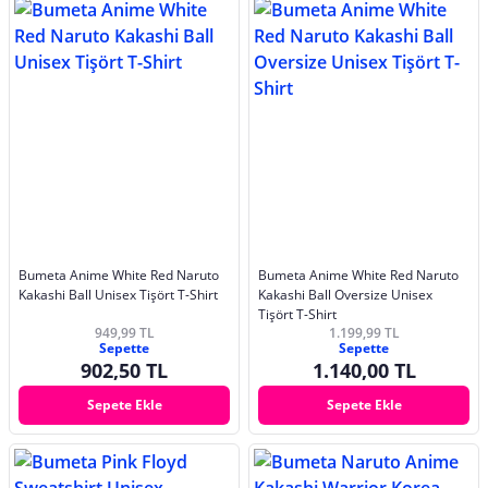
Bumeta Anime White Red Naruto
Bumeta Anime White Red Naruto
Kakashi Ball Unisex Tişört T-Shirt
Kakashi Ball Oversize Unisex
Tişört T-Shirt
949,99 TL
1.199,99 TL
Sepette
Sepette
902,50 TL
1.140,00 TL
Sepete Ekle
Sepete Ekle