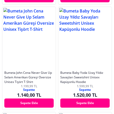
Bumeta John Cena Never Give Up
Bumeta Baby Yoda Uzay Yıldız
Selam Amerikan Güreşi Oversize
Savaşları Sweetshirt Unisex
Unisex Tişört T-Shirt
Kapüşonlu Hoodie
1.199,99 TL
1.599,99 TL
Sepette
Sepette
1.140,00 TL
1.520,00 TL
Sepete Ekle
Sepete Ekle