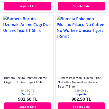
Sepete Ekle
Sepete Ekle
Bumeta Boruto Uzumaki Anime
Bumeta Pokemon Pikachu Pikaçu
Çizgi Dizi Unisex Tişört T-Shirt
No Coffee No Workee Unisex
Tişört T-Shirt
949,99 TL
949,99 TL
Sepette
Sepette
902,50 TL
902,50 TL
Sepete Ekle
Sepete Ekle