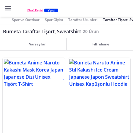
Yeni
Plus'ı Keşfet
Spor ve Outdoor
Spor Giyim
Taraftar Ürünleri
Taraftar Tişört, S
Bumeta Taraftar Tişört, Sweatshirt
20 Ürün
Varsayılan
Filtreleme