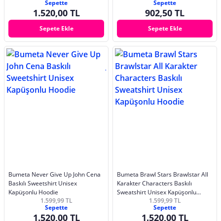
Sepette
Sepette
1.520,00 TL
902,50 TL
Sepete Ekle
Sepete Ekle
Bumeta Never Give Up John Cena
Bumeta Brawl Stars Brawlstar All
Baskılı Sweetshirt Unisex
Karakter Characters Baskılı
Kapüşonlu Hoodie
Sweatshirt Unisex Kapüşonlu
1.599,99 TL
1.599,99 TL
Hoodie
Sepette
Sepette
1.520,00 TL
1.520,00 TL