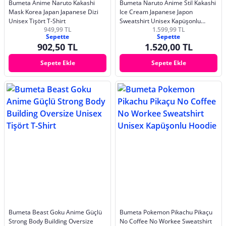
Bumeta Anime Naruto Kakashi
Bumeta Naruto Anime Stil Kakashi
Mask Korea Japan Japanese Dizi
Ice Cream Japanese Japon
Unisex Tişört T-Shirt
Sweatshirt Unisex Kapüşonlu
949,99 TL
1.599,99 TL
Hoodie
Sepette
Sepette
902,50 TL
1.520,00 TL
Sepete Ekle
Sepete Ekle
Bumeta Beast Goku Anime Güçlü
Bumeta Pokemon Pikachu Pikaçu
Strong Body Building Oversize
No Coffee No Workee Sweatshirt