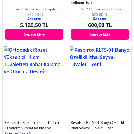
Kullanım Için .
Son 10 Günün En Düşük Fiyatı
Son 10 Günün En Düşük Fiyatı
5.390,00 TL
625,00 TL
Sepette
Sepette
5.120,50 TL
600,00 TL
Sepete Ekle
Sepete Ekle
Ortopedik Klozet Yükseltici 11 cm
Respirox RLTS-01 Banyo Özellikli
Tuvaletten Rahat Kalkma ve
İthal Seyyar Tuvalet – Yeni
Oturma Desteği