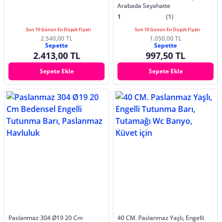
Arabada Seyahatte
1
(1)
Son 10 Günün En Düşük Fiyatı
Son 10 Günün En Düşük Fiyatı
2.540,00 TL
1.050,00 TL
Sepette
Sepette
2.413,00 TL
997,50 TL
Sepete Ekle
Sepete Ekle
Paslanmaz 304 Ø19 20 Cm
40 CM. Paslanmaz Yaşlı, Engelli