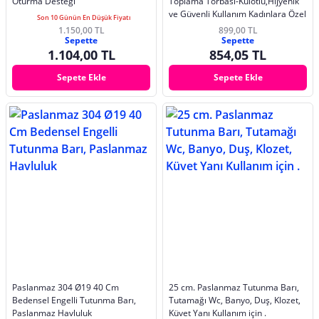
Oturma Desteği
Toplama Torbası-Külotlu,Hijyenik
ve Güvenli Kullanım Kadınlara Özel
Son 10 Günün En Düşük Fiyatı
1.150,00 TL
899,00 TL
Sepette
Sepette
1.104,00 TL
854,05 TL
Sepete Ekle
Sepete Ekle
Paslanmaz 304 Ø19 40 Cm
25 cm. Paslanmaz Tutunma Barı,
Bedensel Engelli Tutunma Barı,
Tutamağı Wc, Banyo, Duş, Klozet,
Paslanmaz Havluluk
Küvet Yanı Kullanım için .