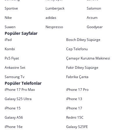
Sportive
Lumberjack
Salomon
Nike
adidas
Arzum
Suwen
Nespresso
Goodyear
Popüler Sayfalar
iPad
Bosch Dikey Süpürge
Kombi
Cep Telefonu
Ps5 Fiyat
Çamaşır Kurutma Makinesi
Ankastre Set
Fakir Dikey Süpürge
Samsung Tv
Fabrika Çanta
Popüler Telefonlar
iPhone 17 Pro Max
iPhone 17 Pro
Galaxy S25 Ultra
iPhone 13
iPhone 15
iPhone 17
Galaxy A56
Redmi 15C
iPhone 16e
Galaxy S25FE