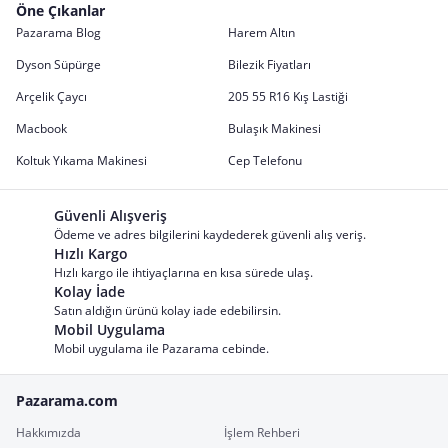
Öne Çıkanlar
Pazarama Blog
Harem Altın
Dyson Süpürge
Bilezik Fiyatları
Arçelik Çaycı
205 55 R16 Kış Lastiği
Macbook
Bulaşık Makinesi
Koltuk Yıkama Makinesi
Cep Telefonu
Güvenli Alışveriş
Ödeme ve adres bilgilerini kaydederek güvenli alış veriş.
Hızlı Kargo
Hızlı kargo ile ihtiyaçlarına en kısa sürede ulaş.
Kolay İade
Satın aldığın ürünü kolay iade edebilirsin.
Mobil Uygulama
Mobil uygulama ile Pazarama cebinde.
Pazarama.com
Hakkımızda
İşlem Rehberi