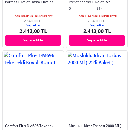
Portatif Tuvalet Hasta Tuvaleti
Portatif Kamp Tuvaleti Wc
5
(1)
Son 10 Günün En Düşük Fiyatı
Son 10 Günün En Düşük Fiyatı
2.540,00 TL
2.540,00 TL
Sepette
Sepette
2.413,00 TL
2.413,00 TL
Sepete Ekle
Sepete Ekle
Comfort Plus DM696 Tekerlekli
Musluklu Idrar Torbası 2000 Ml (