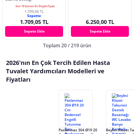
Son 10 Günün En Düşük Fiyatı
1.799,00 TL
Sepette
1.709,05 TL
6.250,00 TL
Sepete Ekle
Sepete Ekle
Toplam 20 / 219 ürün
2026'nın En Çok Tercih Edilen Hasta
Tuvalet Yardımcıları Modelleri ve
Fiyatları
Paslanmaz 304 Ø19 20
Beylini Klozet T