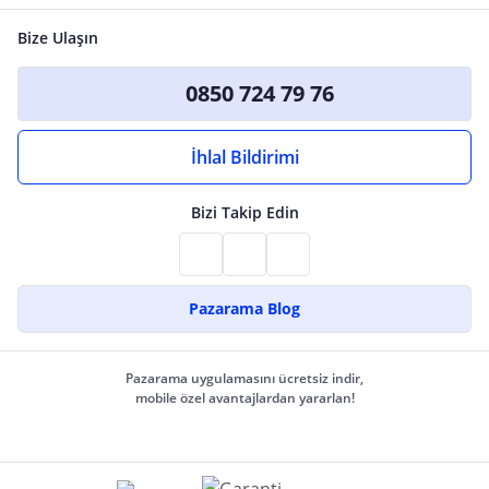
Bize Ulaşın
0850 724 79 76
İhlal Bildirimi
Bizi Takip Edin
Pazarama Blog
Pazarama uygulamasını ücretsiz indir,
mobile özel avantajlardan yararlan!