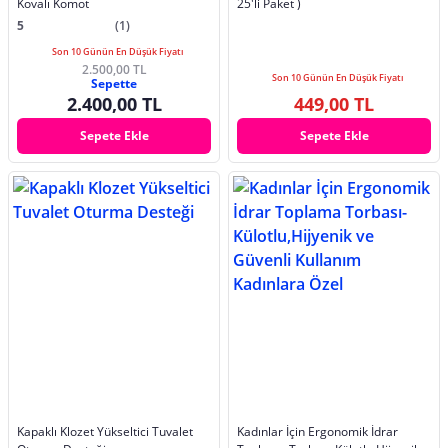
Kovalı Komot
25'li Paket )
5
(1)
Son 10 Günün En Düşük Fiyatı
2.500,00 TL
Son 10 Günün En Düşük Fiyatı
Sepette
2.400,00 TL
449,00 TL
Sepete Ekle
Sepete Ekle
Kapaklı Klozet Yükseltici Tuvalet
Kadınlar İçin Ergonomik İdrar