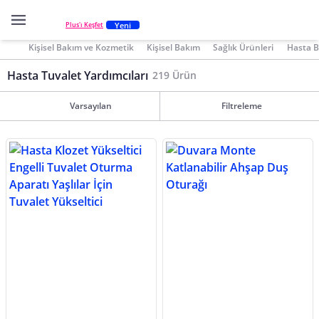
Yeni
Plus'ı Keşfet
Kişisel Bakım ve Kozmetik
Kişisel Bakım
Sağlık Ürünleri
Hasta B
Hasta Tuvalet Yardımcıları
219 Ürün
Varsayılan
Filtreleme