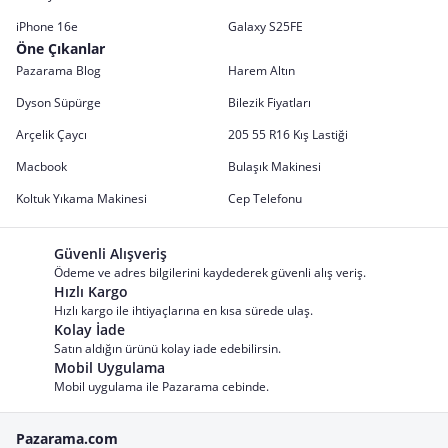
iPhone 16e
Galaxy S25FE
Öne Çıkanlar
Pazarama Blog
Harem Altın
Dyson Süpürge
Bilezik Fiyatları
Arçelik Çaycı
205 55 R16 Kış Lastiği
Macbook
Bulaşık Makinesi
Koltuk Yıkama Makinesi
Cep Telefonu
Güvenli Alışveriş
Ödeme ve adres bilgilerini kaydederek güvenli alış veriş.
Hızlı Kargo
Hızlı kargo ile ihtiyaçlarına en kısa sürede ulaş.
Kolay İade
Satın aldığın ürünü kolay iade edebilirsin.
Mobil Uygulama
Mobil uygulama ile Pazarama cebinde.
Pazarama.com