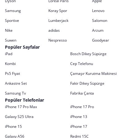
Dyson
Loreal Paris
Apple
Samsung
Koray Spor
Lenovo
Sportive
Lumberjack
Salomon
Nike
adidas
Arzum
Suwen
Nespresso
Goodyear
Popüler Sayfalar
iPad
Bosch Dikey Süpürge
Kombi
Cep Telefonu
Ps5 Fiyat
Çamaşır Kurutma Makinesi
Ankastre Set
Fakir Dikey Süpürge
Samsung Tv
Fabrika Çanta
Popüler Telefonlar
iPhone 17 Pro Max
iPhone 17 Pro
Galaxy S25 Ultra
iPhone 13
iPhone 15
iPhone 17
Galaxy A56
Redmi 15C