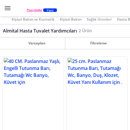
Yeni
Plus'ı Keşfet
Kişisel Bakım ve Kozmetik
Kişisel Bakım
Sağlık Ürünleri
Hasta B
Almital Hasta Tuvalet Yardımcıları
2 Ürün
Varsayılan
Filtreleme