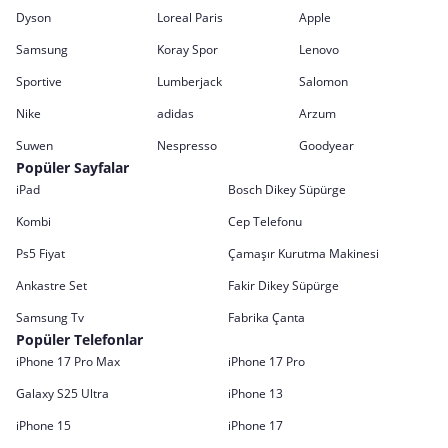
Dyson
Loreal Paris
Apple
Samsung
Koray Spor
Lenovo
Sportive
Lumberjack
Salomon
Nike
adidas
Arzum
Suwen
Nespresso
Goodyear
Popüler Sayfalar
iPad
Bosch Dikey Süpürge
Kombi
Cep Telefonu
Ps5 Fiyat
Çamaşır Kurutma Makinesi
Ankastre Set
Fakir Dikey Süpürge
Samsung Tv
Fabrika Çanta
Popüler Telefonlar
iPhone 17 Pro Max
iPhone 17 Pro
Galaxy S25 Ultra
iPhone 13
iPhone 15
iPhone 17