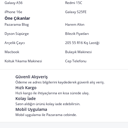
Galaxy A56
Redmi 15C
iPhone 16e
Galaxy S25FE
Öne Çıkanlar
Pazarama Blog
Harem Altın
Dyson Süpürge
Bilezik Fiyatları
Arçelik Çaycı
205 55 R16 Kış Lastiği
Macbook
Bulaşık Makinesi
Koltuk Yıkama Makinesi
Cep Telefonu
Güvenli Alışveriş
Ödeme ve adres bilgilerini kaydederek güvenli alış veriş.
Hızlı Kargo
Hızlı kargo ile ihtiyaçlarına en kısa sürede ulaş.
Kolay İade
Satın aldığın ürünü kolay iade edebilirsin.
Mobil Uygulama
Mobil uygulama ile Pazarama cebinde.