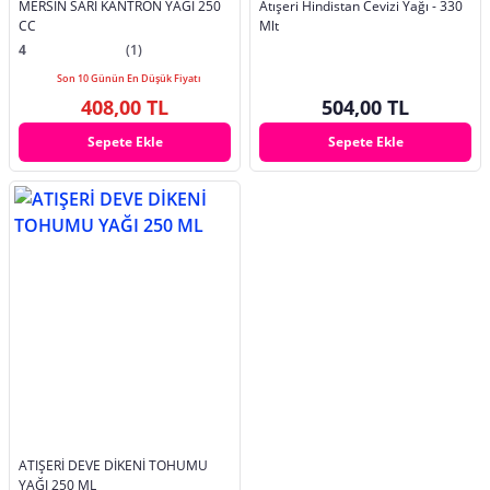
MERSİN SARI KANTRON YAĞI 250
Atışeri Hindistan Cevizi Yağı - 330
CC
Mlt
4
(1)
Son 10 Günün En Düşük Fiyatı
408,00 TL
504,00 TL
Sepete Ekle
Sepete Ekle
ATIŞERİ DEVE DİKENİ TOHUMU
YAĞI 250 ML