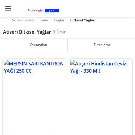
Yeni
Plus'ı Keşfet
Süpermarket
Gıda
Yağlar
Bitkisel Yağlar
Atiseri Bitkisel Yağlar
3 Ürün
Varsayılan
Filtreleme