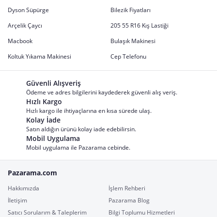
Dyson Süpürge
Bilezik Fiyatları
Arçelik Çaycı
205 55 R16 Kış Lastiği
Macbook
Bulaşık Makinesi
Koltuk Yıkama Makinesi
Cep Telefonu
Güvenli Alışveriş
Ödeme ve adres bilgilerini kaydederek güvenli alış veriş.
Hızlı Kargo
Hızlı kargo ile ihtiyaçlarına en kısa sürede ulaş.
Kolay İade
Satın aldığın ürünü kolay iade edebilirsin.
Mobil Uygulama
Mobil uygulama ile Pazarama cebinde.
Pazarama.com
Hakkımızda
İşlem Rehberi
İletişim
Pazarama Blog
Satıcı Sorularım & Taleplerim
Bilgi Toplumu Hizmetleri