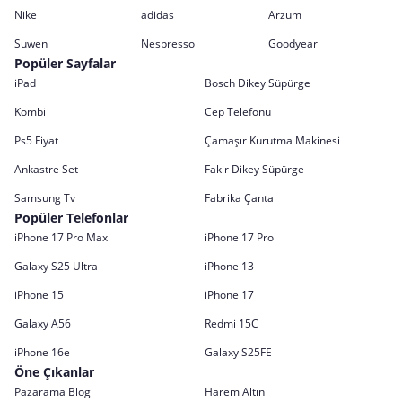
Nike
adidas
Arzum
Suwen
Nespresso
Goodyear
Popüler Sayfalar
iPad
Bosch Dikey Süpürge
Kombi
Cep Telefonu
Ps5 Fiyat
Çamaşır Kurutma Makinesi
Ankastre Set
Fakir Dikey Süpürge
Samsung Tv
Fabrika Çanta
Popüler Telefonlar
iPhone 17 Pro Max
iPhone 17 Pro
Galaxy S25 Ultra
iPhone 13
iPhone 15
iPhone 17
Galaxy A56
Redmi 15C
iPhone 16e
Galaxy S25FE
Öne Çıkanlar
Pazarama Blog
Harem Altın