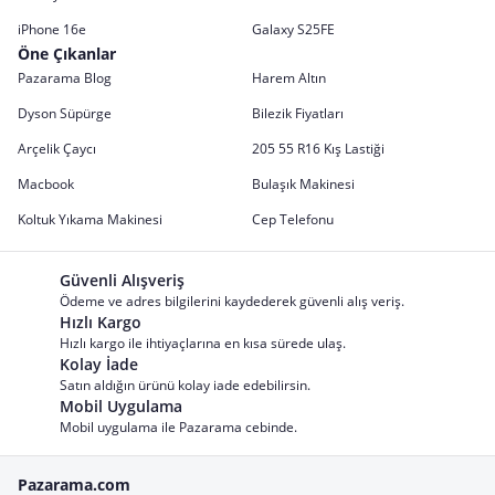
iPhone 16e
Galaxy S25FE
Öne Çıkanlar
Pazarama Blog
Harem Altın
Dyson Süpürge
Bilezik Fiyatları
Arçelik Çaycı
205 55 R16 Kış Lastiği
Macbook
Bulaşık Makinesi
Koltuk Yıkama Makinesi
Cep Telefonu
Güvenli Alışveriş
Ödeme ve adres bilgilerini kaydederek güvenli alış veriş.
Hızlı Kargo
Hızlı kargo ile ihtiyaçlarına en kısa sürede ulaş.
Kolay İade
Satın aldığın ürünü kolay iade edebilirsin.
Mobil Uygulama
Mobil uygulama ile Pazarama cebinde.
Pazarama.com