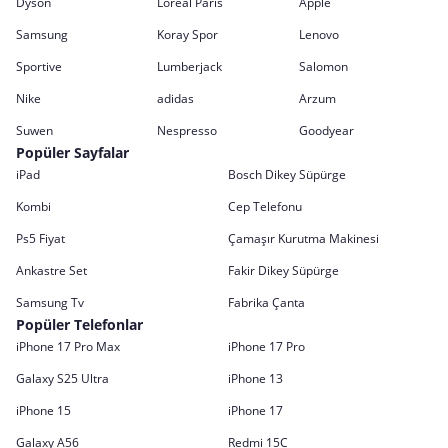
Dyson
Loreal Paris
Apple
Samsung
Koray Spor
Lenovo
Sportive
Lumberjack
Salomon
Nike
adidas
Arzum
Suwen
Nespresso
Goodyear
Popüler Sayfalar
iPad
Bosch Dikey Süpürge
Kombi
Cep Telefonu
Ps5 Fiyat
Çamaşır Kurutma Makinesi
Ankastre Set
Fakir Dikey Süpürge
Samsung Tv
Fabrika Çanta
Popüler Telefonlar
iPhone 17 Pro Max
iPhone 17 Pro
Galaxy S25 Ultra
iPhone 13
iPhone 15
iPhone 17
Galaxy A56
Redmi 15C